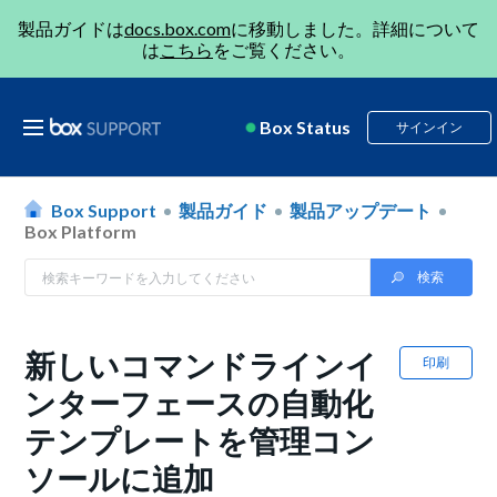
製品ガイドは
docs.box.com
に移動しました。詳細について
は
こちら
をご覧ください。
Box Status
サインイン
Box Support
製品ガイド
製品アップデート
Box Platform
新しいコマンドラインイ
印刷
ンターフェースの自動化
テンプレートを管理コン
ソールに追加