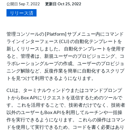
公開日
Sep 7, 2022
更新日
Oct 25, 2022
リリース済
管理コンソールの [Platform] サブメニュー内にコマンド
ラインインターフェース (CLI) の自動化テンプレートを
新しくリリースしました。 自動化テンプレートを使用す
ると、管理者は、新規ユーザーのプロビジョニング、コ
ラボレーショングループの作成、ユーザーのプロビジョ
ニング解除など、反復作業を簡単に自動化するスクリプ
トを見つけて利用できるようになります。
CLIは、ターミナルウィンドウまたはコマンドプロンプ
トからBox APIにリクエストを送信するためのツールで
す。 これを活用することで、技術者だけでなく、技術者
以外のユーザーもBox APIを利用してルーチンや一括操
作を実行できるようになります。 これらの操作はコマン
ドを使用して実行できるため、コードを書く必要はあり