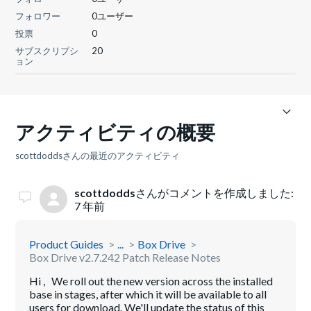
フォロワー
0ユーザー
投票
0
サブスクリプシ
20
ョン
アクティビティの概要
scottdoddsさんの最近のアクティビティ
scottdodds
さんがコメントを作成しました:
7 年前
Product Guides
...
Box Drive
Box Drive v2.7.242 Patch Release Notes
Hi , We roll out the new version across the installed
base in stages, after which it will be available to all
users for download. We'll update the status of this