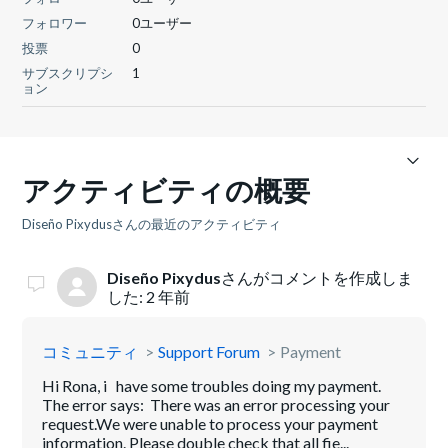
フォロワー
0ユーザー
投票
0
サブスクリプシ
1
ョン
アクティビティの概要
Diseño Pixydusさんの最近のアクティビティ
Diseño Pixydus
さんがコメントを作成しま
した:
2 年前
コミュニティ
Support Forum
Payment
Hi Rona, i have some troubles doing my payment.
The error says: There was an error processing your
request.We were unable to process your payment
information. Please double check that all fie...