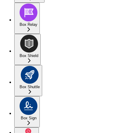
Box Relay
Box Shield
Box Shuttle
Box Sign