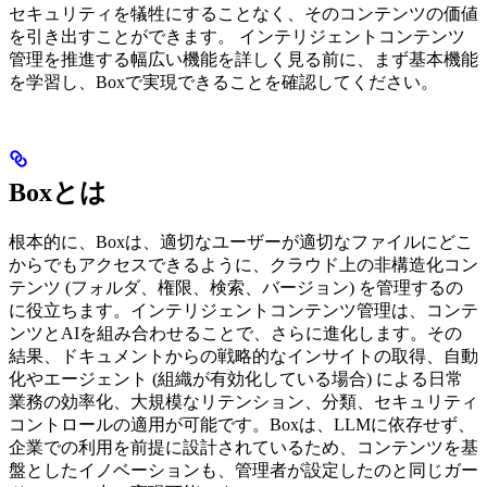
セキュリティを犠牲にすることなく、そのコンテンツの価値
を引き出すことができます。 インテリジェントコンテンツ
管理を推進する幅広い機能を詳しく見る前に、まず基本機能
を学習し、Boxで実現できることを確認してください。
Boxとは
根本的に、Boxは、適切なユーザーが適切なファイルにどこ
からでもアクセスできるように、クラウド上の非構造化コン
テンツ (フォルダ、権限、検索、バージョン) を管理するの
に役立ちます。インテリジェントコンテンツ管理は、コンテ
ンツとAIを組み合わせることで、さらに進化します。その
結果、ドキュメントからの戦略的なインサイトの取得、自動
化やエージェント (組織が有効化している場合) による日常
業務の効率化、大規模なリテンション、分類、セキュリティ
コントロールの適用が可能です。Boxは、LLMに依存せず、
企業での利用を前提に設計されているため、コンテンツを基
盤としたイノベーションも、管理者が設定したのと同じガー