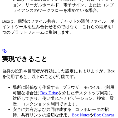
ョン、リーガルホールド、電子サイン、またはコンプ
ライアンスのワークフローを求めている場合。
Boxは、個別のファイル共有、チャットの添付ファイル、ポ
イントツールを組み合わせるのではなく、これらの結果を1
つのプラットフォームに集約します。
実現できること
自身の役割や管理者が有効にした設定にもよりますが、Box
を使用すると、以下のことが可能です。
場所に関係なく作業する - ブラウザ、モバイル、(利用
可能な場合は)
Box Drive
を介したデスクトップ同期に
対応しており、使い慣れたナビゲーション、検索、履
歴、コレクションを利用できます。
安全に共有および共同作成する - コラボレータの招
待、共有リンクの適切な使用、
Box Notes
や
Box Canvas