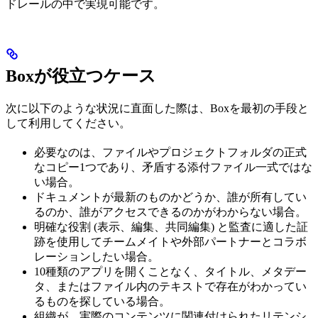
ドレールの中で実現可能です。
Boxが役立つケース
次に以下のような状況に直面した際は、Boxを最初の手段と
して利用してください。
必要なのは、ファイルやプロジェクトフォルダの正式
なコピー1つであり、矛盾する添付ファイル一式ではな
い場合。
ドキュメントが最新のものかどうか、誰が所有してい
るのか、誰がアクセスできるのかがわからない場合。
明確な役割 (表示、編集、共同編集) と監査に適した証
跡を使用してチームメイトや外部パートナーとコラボ
レーションしたい場合。
10種類のアプリを開くことなく、タイトル、メタデー
タ、またはファイル内のテキストで存在がわかってい
るものを探している場合。
組織が、実際のコンテンツに関連付けられたリテンシ