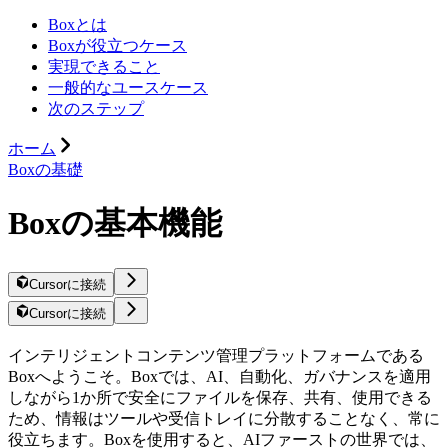
Boxとは
Boxが役立つケース
実現できること
一般的なユースケース
次のステップ
ホーム
Boxの基礎
Boxの基本機能
Cursorに接続
Cursorに接続
インテリジェントコンテンツ管理プラットフォームである
Boxへようこそ。Boxでは、AI、自動化、ガバナンスを適用
しながら1か所で安全にファイルを保存、共有、使用できる
ため、情報はツールや受信トレイに分散することなく、常に
役立ちます。Boxを使用すると、AIファーストの世界では、