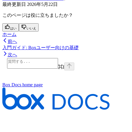
最終更新日
2026年5月22日
このページは役に立ちましたか？
はい
いいえ
ホーム
前へ
入門ガイド: Boxユーザー向けの基礎
次へ
⌘
I
Box Docs
home page