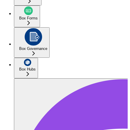
Box Forms
Box Governance
Box Hubs