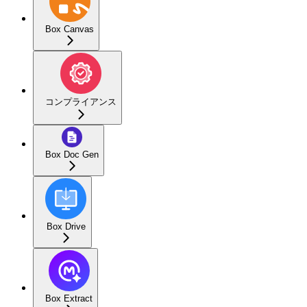
Box Canvas
コンプライアンス
Box Doc Gen
Box Drive
Box Extract