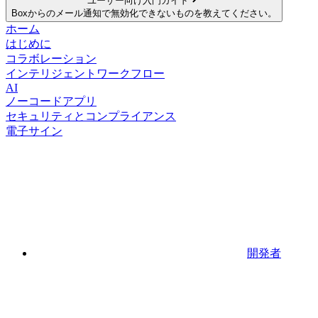
ユーザー向け入門ガイド
Boxからのメール通知で無効化できないものを教えてください。
ホーム
はじめに
コラボレーション
インテリジェントワークフロー
AI
ノーコードアプリ
セキュリティとコンプライアンス
電子サイン
開発者