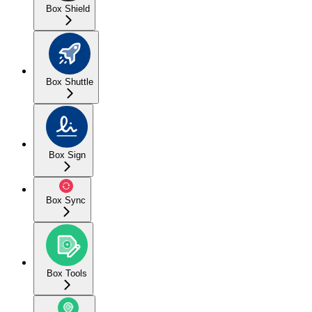
Box Shield
Box Shuttle
Box Sign
Box Sync
Box Tools