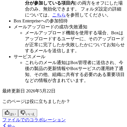
分が参加している項目内
] の両方をオフにした場
合のみ、無効化できます。 フォルダ設定の詳細
については、
こちら
を参照してください。
Box Enterpriseへの参加招待
メールアップロードの成功/失敗通知
メールアップロード機能を使用する場合、Boxは
アップロードするユーザーに、そのアップロード
が正常に完了したか失敗したかについてお知らせ
するメールを送信します。
サービスメール
これらのメール通知はBox管理者に送信され、今
後の製品の更新情報やBoxサービスの運用終了通
知、その他、組織に共有する必要のある重要項目
などの情報が含まれています。
最終更新日
2026年5月22日
このページは役に立ちましたか？
はい
いいえ
ファイルでのコラボレーション
前へ