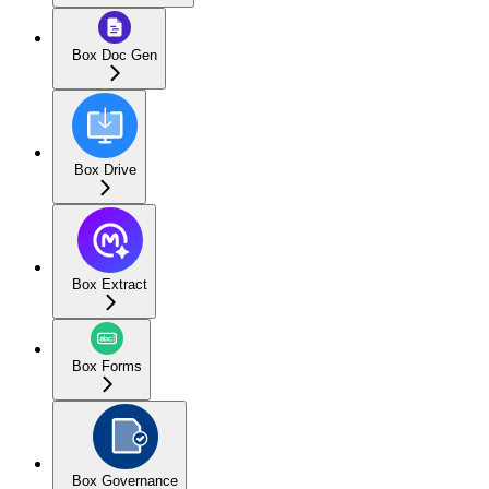
Box Doc Gen
Box Drive
Box Extract
Box Forms
Box Governance