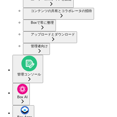
コンテンツの共有とコラボレータの招待
Boxで常に整理
アップロードとダウンロード
管理者向け
管理コンソール
Box AI