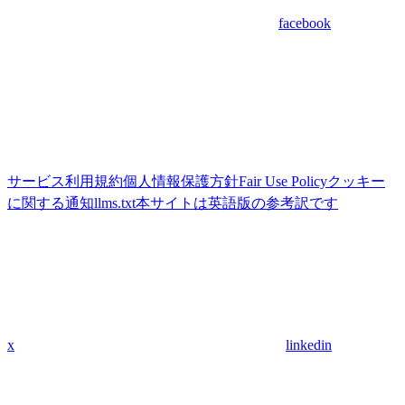
facebook
サービス利用規約
個人情報保護方針
Fair Use Policy
クッキー
に関する通知
llms.txt
本サイトは英語版の参考訳です
x
linkedin