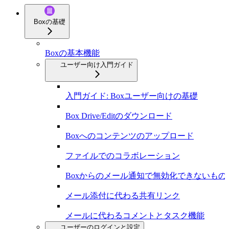
Boxの基礎
Boxの基本機能
ユーザー向け入門ガイド
入門ガイド: Boxユーザー向けの基礎
Box Drive/Editのダウンロード
Boxへのコンテンツのアップロード
ファイルでのコラボレーション
Boxからのメール通知で無効化できないも
メール添付に代わる共有リンク
メールに代わるコメントとタスク機能
ユーザーのログインと設定