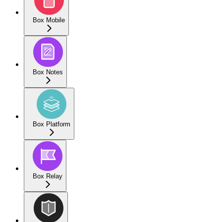
Box Mobile
Box Notes
Box Platform
Box Relay