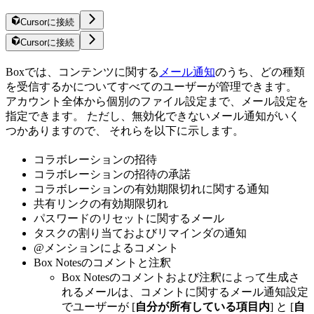
Cursorに接続
Cursorに接続
Boxでは、コンテンツに関する
メール通知
のうち、どの種類
を受信するかについてすべてのユーザーが管理できます。
アカウント全体から個別のファイル設定まで、メール設定を
指定できます。 ただし、無効化できないメール通知がいく
つかありますので、 それらを以下に示します。
コラボレーションの招待
コラボレーションの招待の承諾
コラボレーションの有効期限切れに関する通知
共有リンクの有効期限切れ
パスワードのリセットに関するメール
タスクの割り当ておよびリマインダの通知
@メンションによるコメント
Box Notesのコメントと注釈
Box Notesのコメントおよび注釈によって生成さ
れるメールは、コメントに関するメール通知設定
でユーザーが [
自分が所有している項目内
] と [
自