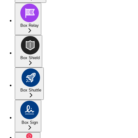
Box Relay
Box Shield
Box Shuttle
Box Sign