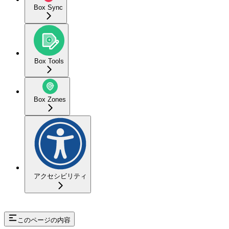
Box Sync
Box Tools
Box Zones
アクセシビリティ
このページの内容