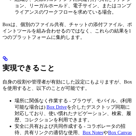
ョン、リーガルホールド、電子サイン、またはコンプ
ライアンスのワークフローを求めている場合。
Boxは、個別のファイル共有、チャットの添付ファイル、ポ
イントツールを組み合わせるのではなく、これらの結果を1
つのプラットフォームに集約します。
実現できること
自身の役割や管理者が有効にした設定にもよりますが、Box
を使用すると、以下のことが可能です。
場所に関係なく作業する - ブラウザ、モバイル、(利用
可能な場合は)
Box Drive
を介したデスクトップ同期に
対応しており、使い慣れたナビゲーション、検索、履
歴、コレクションを利用できます。
安全に共有および共同作成する - コラボレータの招
待、共有リンクの適切な使用、
Box Notes
や
Box Canvas