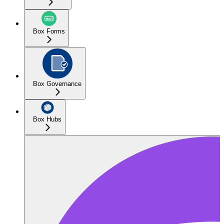
Box Forms
Box Governance
Box Hubs