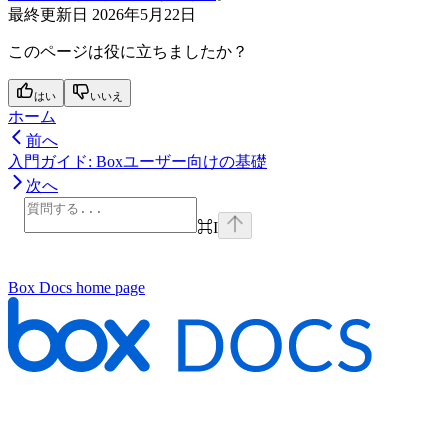
最終更新日
2026年5月22日
このページは役に立ちましたか？
はい
いいえ
ホーム
前へ
入門ガイド: Boxユーザー向けの基礎
次へ
⌘
I
Box Docs
home page