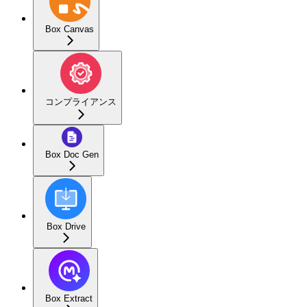
Box Canvas
コンプライアンス
Box Doc Gen
Box Drive
Box Extract