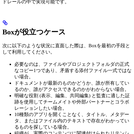
ドレールの中で実現可能です。
Boxが役立つケース
次に以下のような状況に直面した際は、Boxを最初の手段と
して利用してください。
必要なのは、ファイルやプロジェクトフォルダの正式
なコピー1つであり、矛盾する添付ファイル一式ではな
い場合。
ドキュメントが最新のものかどうか、誰が所有してい
るのか、誰がアクセスできるのかがわからない場合。
明確な役割 (表示、編集、共同編集) と監査に適した証
跡を使用してチームメイトや外部パートナーとコラボ
レーションしたい場合。
10種類のアプリを開くことなく、タイトル、メタデー
タ、またはファイル内のテキストで存在がわかってい
るものを探している場合。
組織が、実際のコンテンツに関連付けられたリテンシ