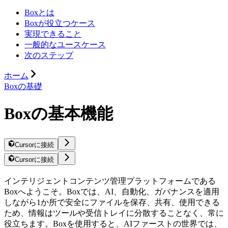
Boxとは
Boxが役立つケース
実現できること
一般的なユースケース
次のステップ
ホーム
Boxの基礎
Boxの基本機能
Cursorに接続
Cursorに接続
インテリジェントコンテンツ管理プラットフォームである
Boxへようこそ。Boxでは、AI、自動化、ガバナンスを適用
しながら1か所で安全にファイルを保存、共有、使用できる
ため、情報はツールや受信トレイに分散することなく、常に
役立ちます。Boxを使用すると、AIファーストの世界では、