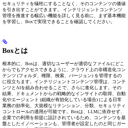
セキュリティを犠牲にすることなく、そのコンテンツの価値
を引き出すことができます。 インテリジェントコンテンツ
管理を推進する幅広い機能を詳しく見る前に、まず基本機能
を学習し、Boxで実現できることを確認してください。
Boxとは
根本的に、Boxは、適切なユーザーが適切なファイルにどこ
からでもアクセスできるように、クラウド上の非構造化コン
テンツ (フォルダ、権限、検索、バージョン) を管理するの
に役立ちます。インテリジェントコンテンツ管理は、コンテ
ンツとAIを組み合わせることで、さらに進化します。その
結果、ドキュメントからの戦略的なインサイトの取得、自動
化やエージェント (組織が有効化している場合) による日常
業務の効率化、大規模なリテンション、分類、セキュリティ
コントロールの適用が可能です。Boxは、LLMに依存せず、
企業での利用を前提に設計されているため、コンテンツを基
盤としたイノベーションも、管理者が設定したのと同じガー