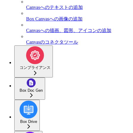
Canvasへのテキストの追加
Box Canvasへの画像の追加
Canvasへの描画、図形、アイコンの追加
Canvasのコネクタツール
コンプライアンス
Box Doc Gen
Box Drive