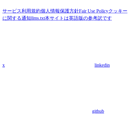
サービス利用規約
個人情報保護方針
Fair Use Policy
クッキー
に関する通知
llms.txt
本サイトは英語版の参考訳です
x
linkedin
github