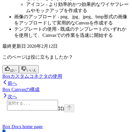
アイコン - より効率的かつ効果的なワイヤフレー
ムやモックアップを作成する
画像のアップロード - png、jpg、jpeg、bmp形式の画像
をアップロードして実用的なCanvasを作成する
テンプレートの使用 - 既成のテンプレートのいずれか
を使用して、Canvasでの作業を迅速に開始する
最終更新日
2026年2月12日
このページは役に立ちましたか？
はい
いいえ
Boxカスタムコネクタの使用
前へ
Box Canvasの構成
次へ
⌘
I
Box Docs
home page