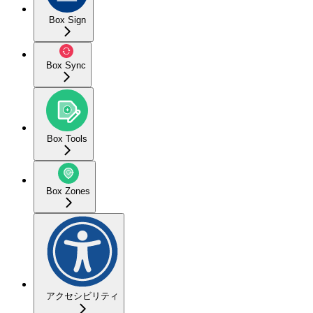
Box Sign
Box Sync
Box Tools
Box Zones
アクセシビリティ