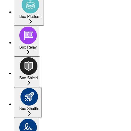
Box Platform
Box Relay
Box Shield
Box Shuttle