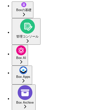
Boxの基礎
管理コンソール
Box AI
Box Apps
Box Archive