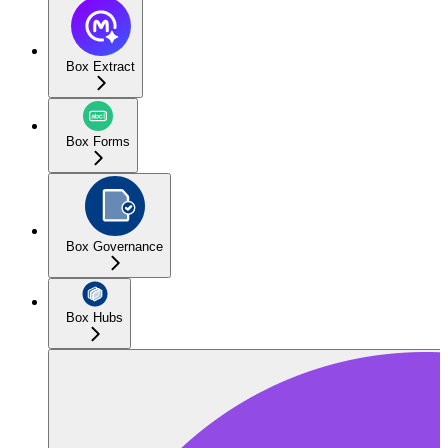
Box Extract
Box Forms
Box Governance
Box Hubs