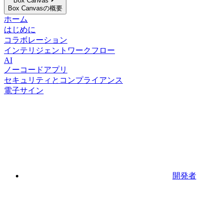
Box Canvas
Box Canvasの概要
ホーム
はじめに
コラボレーション
インテリジェントワークフロー
AI
ノーコードアプリ
セキュリティとコンプライアンス
電子サイン
開発者