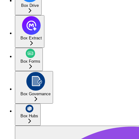
Box Drive
Box Extract
Box Forms
Box Governance
Box Hubs