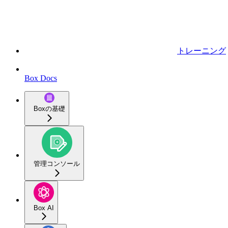
トレーニング
Box Docs
Boxの基礎
管理コンソール
Box AI