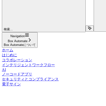
検索...
Navigation
Box Automate
Box Automateについて
ホーム
はじめに
コラボレーション
インテリジェントワークフロー
AI
ノーコードアプリ
セキュリティとコンプライアンス
電子サイン