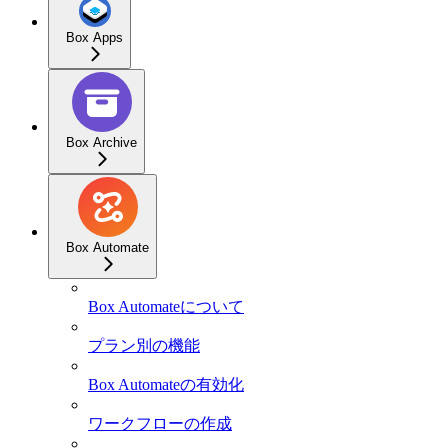
Box Apps
Box Archive
Box Automate
Box Automateについて
プラン別の機能
Box Automateの有効化
ワークフローの作成