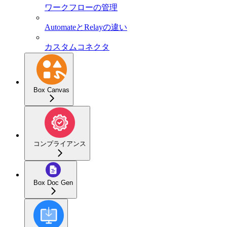
ワークフローの管理
AutomateとRelayの違い
カスタムコネクタ
Box Canvas
コンプライアンス
Box Doc Gen