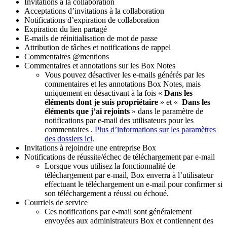
Invitations à la collaboration
Acceptations d’invitations à la collaboration
Notifications d’expiration de collaboration
Expiration du lien partagé
E-mails de réinitialisation de mot de passe
Attribution de tâches et notifications de rappel
Commentaires @mentions
Commentaires et annotations sur les Box Notes
Vous pouvez désactiver les e-mails générés par les
commentaires et les annotations Box Notes, mais
uniquement en désactivant à la fois «
Dans les
éléments dont je suis propriétaire
» et «
Dans les
éléments que j’ai rejoints
» dans le paramètre de
notifications par e-mail des utilisateurs pour les
commentaires .
Plus d’informations sur les paramètres
des dossiers ici
.
Invitations à rejoindre une entreprise Box
Notifications de réussite/échec de téléchargement par e-mail
Lorsque vous utilisez la fonctionnalité de
téléchargement par e-mail, Box enverra à l’utilisateur
effectuant le téléchargement un e-mail pour confirmer si
son téléchargement a réussi ou échoué.
Courriels de service
Ces notifications par e-mail sont généralement
envoyées aux administrateurs Box et contiennent des