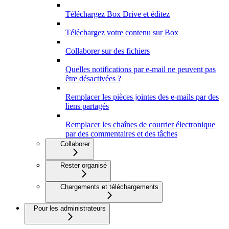
Téléchargez Box Drive et éditez
Téléchargez votre contenu sur Box
Collaborer sur des fichiers
Quelles notifications par e-mail ne peuvent pas
être désactivées ?
Remplacer les pièces jointes des e-mails par des
liens partagés
Remplacer les chaînes de courrier électronique
par des commentaires et des tâches
Collaborer
Rester organisé
Chargements et téléchargements
Pour les administrateurs