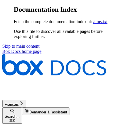
Documentation Index
Fetch the complete documentation index at:
/llms.txt
Use this file to discover all available pages before
exploring further.
Skip to main content
Box Docs
home page
Français
Demander à l'assistant
Search...
⌘
K