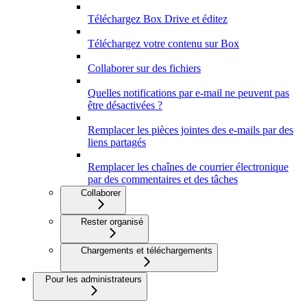
Téléchargez Box Drive et éditez
Téléchargez votre contenu sur Box
Collaborer sur des fichiers
Quelles notifications par e-mail ne peuvent pas
être désactivées ?
Remplacer les pièces jointes des e-mails par des
liens partagés
Remplacer les chaînes de courrier électronique
par des commentaires et des tâches
Collaborer
Rester organisé
Chargements et téléchargements
Pour les administrateurs