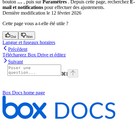
bouton
…
, puis sur
Paramètres
. Depuis cette page, recherchez
E-
mail et notifications
pour effectuer des ajustements.
Dernière modification le
12 février 2026
Cette page vous a-t-elle été utile ?
Oui
Non
Langue et fuseaux horaires
Précédent
Téléchargez Box Drive et éditez
Suivant
⌘
I
Box Docs
home page