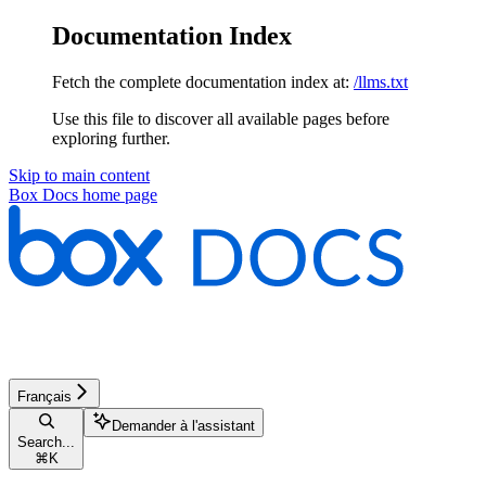
Documentation Index
Fetch the complete documentation index at:
/llms.txt
Use this file to discover all available pages before
exploring further.
Skip to main content
Box Docs
home page
Français
Demander à l'assistant
Search...
⌘
K