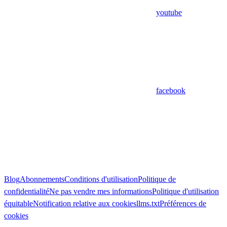
youtube
facebook
Blog
Abonnements
Conditions d'utilisation
Politique de
confidentialité
Ne pas vendre mes informations
Politique d'utilisation
équitable
Notification relative aux cookies
llms.txt
Préférences de
cookies