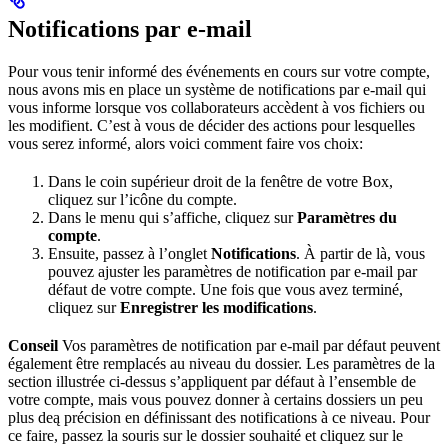
Notifications par e-mail
Pour vous tenir informé des événements en cours sur votre compte,
nous avons mis en place un système de notifications par e-mail qui
vous informe lorsque vos collaborateurs accèdent à vos fichiers ou
les modifient. C’est à vous de décider des actions pour lesquelles
vous serez informé, alors voici comment faire vos choix:
Dans le coin supérieur droit de la fenêtre de votre Box,
cliquez sur l’icône du compte.
Dans le menu qui s’affiche, cliquez sur
Paramètres du
compte
.
Ensuite, passez à l’onglet
Notifications
. À partir de là, vous
pouvez ajuster les paramètres de notification par e-mail par
défaut de votre compte. Une fois que vous avez terminé,
cliquez sur
Enregistrer les modifications
.
Conseil
Vos paramètres de notification par e-mail par défaut peuvent
également être remplacés au niveau du dossier. Les paramètres de la
section illustrée ci-dessus s’appliquent par défaut à l’ensemble de
votre compte, mais vous pouvez donner à certains dossiers un peu
plus deą précision en définissant des notifications à ce niveau. Pour
ce faire, passez la souris sur le dossier souhaité et cliquez sur le