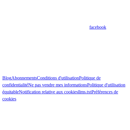
facebook
Blog
Abonnements
Conditions d'utilisation
Politique de
confidentialité
Ne pas vendre mes informations
Politique d'utilisation
équitable
Notification relative aux cookies
llms.txt
Préférences de
cookies