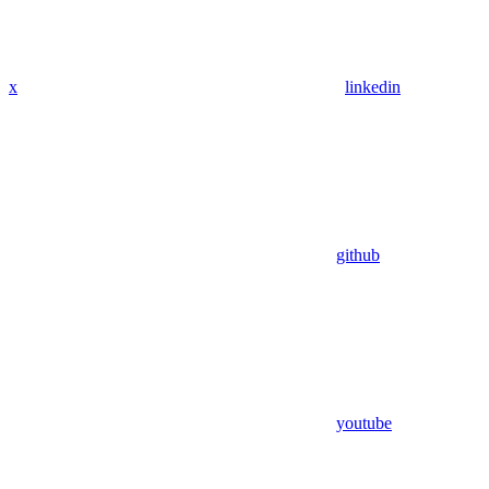
x
linkedin
github
youtube