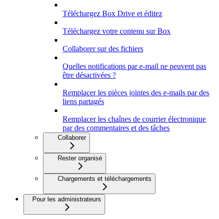
Téléchargez Box Drive et éditez
Téléchargez votre contenu sur Box
Collaborer sur des fichiers
Quelles notifications par e-mail ne peuvent pas
être désactivées ?
Remplacer les pièces jointes des e-mails par des
liens partagés
Remplacer les chaînes de courrier électronique
par des commentaires et des tâches
Collaborer
Rester organisé
Chargements et téléchargements
Pour les administrateurs