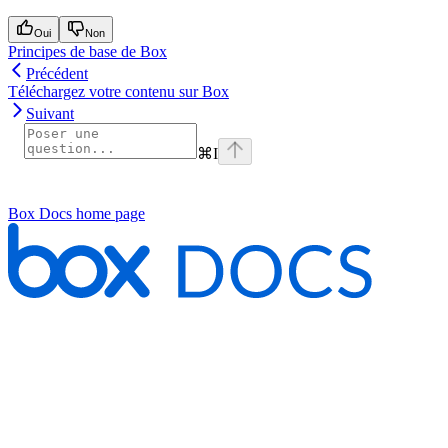
Oui
Non
Principes de base de Box
Précédent
Téléchargez votre contenu sur Box
Suivant
⌘
I
Box Docs
home page