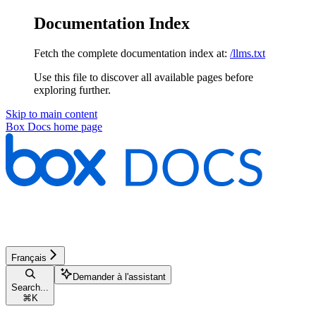
Documentation Index
Fetch the complete documentation index at:
/llms.txt
Use this file to discover all available pages before
exploring further.
Skip to main content
Box Docs
home page
Français
Demander à l'assistant
Search...
⌘
K