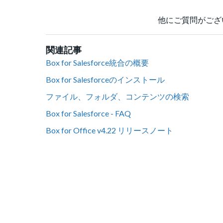
他にご質問がござ
関連記事
Box for Salesforce統合の概要
Box for Salesforceのインストール
ファイル、フォルダ、コンテンツの検索
Box for Salesforce - FAQ
Box for Office v4.22 リリースノート