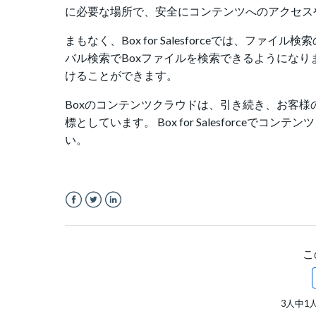
に必要な場所で、安全にコンテンツへのアクセス
まもなく、Box for Salesforceでは、フ
バル検索でBoxファイルを検索できるようになります
けることができます。
Boxのコンテンツクラウドは、引き続き、お客
標としています。 Box for Salesforce
い。
Facebook
Twitter
LinkedIn
こ
3人中1