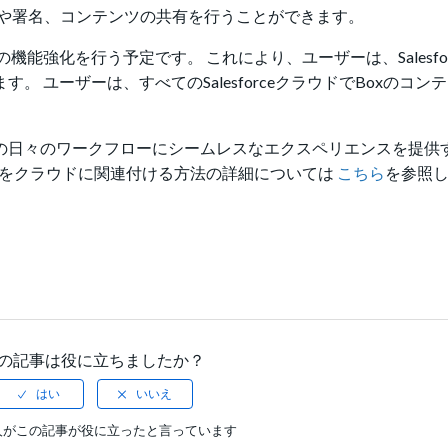
や署名、コンテンツの共有を行うことができます。
ァイル検索の機能強化を行う予定です。 これにより、ユーザーは、
Sales
。 ユーザーは、すべてのSalesforceクラウドでBoxのコン
様の日々のワークフローにシームレスなエクスペリエンスを提供
でコンテンツをクラウドに関連付ける方法の詳細については
こちら
を参照
の記事は役に立ちましたか？
人がこの記事が役に立ったと言っています