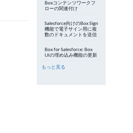
Boxコンテンツワークフ
ローの関連付け
Salesforce向けのBox Sign
機能で電子サイン用に複
数のドキュメントを送信
Box for Salesforce: Box
UIの埋め込み機能の更新
もっと見る