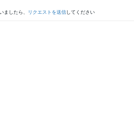
いましたら、
リクエストを送信
してください