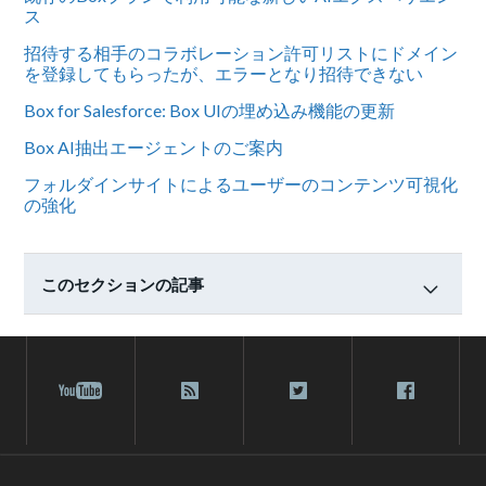
ス
招待する相手のコラボレーション許可リストにドメイン
を登録してもらったが、エラーとなり招待できない
Box for Salesforce: Box UIの埋め込み機能の更新
Box AI抽出エージェントのご案内
フォルダインサイトによるユーザーのコンテンツ可視化
の強化
このセクションの記事