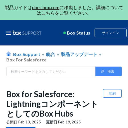
製品ガイドは
docs.box.com
に移動しました。詳細について
は
こちら
をご覧ください。
Box Status
サインイン
Box Support
統合
製品アップデート
Box For Salesforce
Box for Salesforce:
印刷
Lightningコンポーネント
としてのBox Hubs
公開日
Feb 13, 2025
更新日
Feb 19, 2025