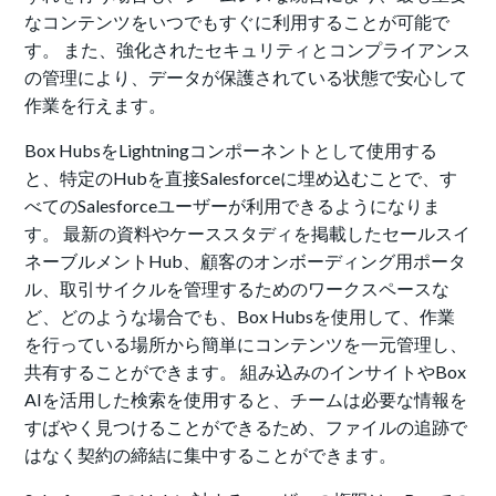
なコンテンツをいつでもすぐに利用することが可能で
す。 また、強化されたセキュリティとコンプライアンス
の管理により、データが保護されている状態で安心して
作業を行えます。
Box HubsをLightningコンポーネントとして使用する
と、特定のHubを直接Salesforceに埋め込むことで、す
べてのSalesforceユーザーが利用できるようになりま
す。 最新の資料やケーススタディを掲載したセールスイ
ネーブルメントHub、顧客のオンボーディング用ポータ
ル、取引サイクルを管理するためのワークスペースな
ど、どのような場合でも、Box Hubsを使用して、作業
を行っている場所から簡単にコンテンツを一元管理し、
共有することができます。 組み込みのインサイトやBox
AIを活用した検索を使用すると、チームは必要な情報を
すばやく見つけることができるため、ファイルの追跡で
はなく契約の締結に集中することができます。