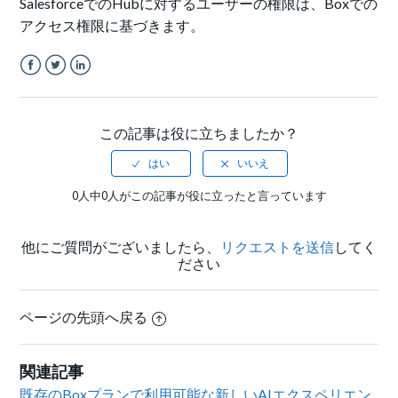
SalesforceでのHubに対するユーザーの権限は、Boxでの
アクセス権限に基づきます。
Facebook
Twitter
LinkedIn
この記事は役に立ちましたか？
0人中0人がこの記事が役に立ったと言っています
他にご質問がございましたら、
リクエストを送信
してく
ださい
ページの先頭へ戻る
関連記事
既存のBoxプランで利用可能な新しいAIエクスペリエン