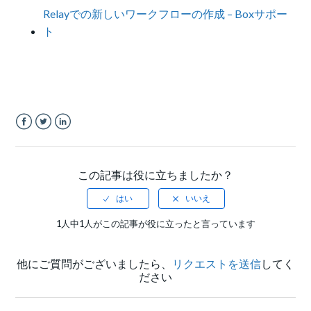
Relayでの新しいワークフローの作成 – Boxサポー
ト
Facebook
Twitter
LinkedIn
この記事は役に立ちましたか？
1人中1人がこの記事が役に立ったと言っています
他にご質問がございましたら、
リクエストを送信
してく
ださい