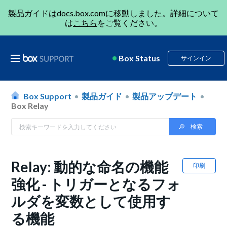
製品ガイドは
docs.box.com
に移動しました。詳細について
は
こちら
をご覧ください。
Box Status
サインイン
Box Support
製品ガイド
製品アップデート
Box Relay
Relay: 動的な命名の機能
印刷
強化 - トリガーとなるフォ
ルダを変数として使用す
る機能