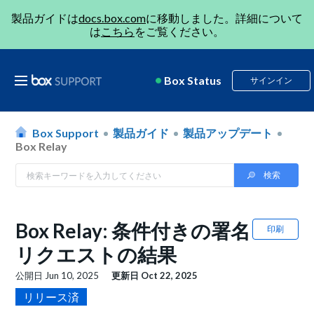
製品ガイドは
docs.box.com
に移動しました。詳細について
は
こちら
をご覧ください。
Box Status
サインイン
Box Support
製品ガイド
製品アップデート
Box Relay
Box Relay: 条件付きの署名
印刷
リクエストの結果
公開日
Jun 10, 2025
更新日
Oct 22, 2025
リリース済