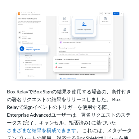
Box RelayでBox Signの結果を使用する場合の、条件付き
の署名リクエストの結果をリリースしました。 Box
RelayでSignイベントのトリガーを使用する際、
Enterprise Advancedユーザーは、署名リクエストのステ
ータス (完了、キャンセル、拒否済み) に基づいた
さまざまな結果を構成できます
。 これには、メタデータ
テンプレートの適用、対応するBox Shieldポリシーを使