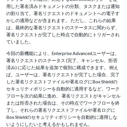
用した署名済みドキュメントの分類、タスクまたは通知
の割り当て、署名リクエストのドキュメントへの電子す
かしの適用などが含まれます。 ただし、これらの結果
は、最終的な署名リクエストのステータスに関わらず、
署名リクエストが完了した時点で自動的にトリガーされ
ていました。
今回の新機能により、Enterprise Advancedユーザーは、
署名リクエストのステータス (完了、キャンセル、拒否
済み) に応じた結果を追加で個別に構成できます。 例え
ば、ユーザーは、署名リクエストが完了した場合、完了
した署名リクエストファイルや署名ログにBox Shieldの
セキュリティポリシーを自動的に適用するなど、ワーク
フローを次の結果に進め、 署名リクエストがキャンセル
または拒否された場合は、その時点でワークフローを終
了し、それらの署名リクエストファイルや署名ログに
Box Shieldのセキュリティポリシーを自動的に適用しな
いようにしたいと考えるかもしれません。