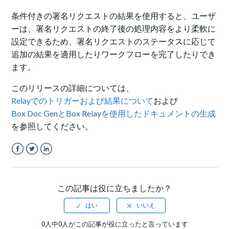
条件付きの署名リクエストの結果を使用すると、ユーザ
ーは、署名リクエストの終了後の処理内容をより柔軟に
設定できるため、署名リクエストのステータスに応じて
追加の結果を適用したりワークフローを完了したりでき
ます。
このリリースの詳細については、
Relayでのトリガーおよび結果について
および
Box Doc GenとBox Relayを使用したドキュメントの生成
を参照してください。
Facebook
Twitter
LinkedIn
この記事は役に立ちましたか？
0人中0人がこの記事が役に立ったと言っています