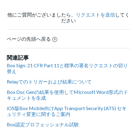
他にご質問がございましたら、
リクエストを送信
してく
ださい
ページの先頭へ戻る
関連記事
Box Sign: 21 CFR Part 11と標準の署名リクエストの切り
替え
Relayでのトリガーおよび結果について
Box Doc Genの結果を使用してMicrosoft Word形式のド
キュメントを生成
iOS版Box Mobile向けApp Transport Security (ATS) セキ
ュリティ変更に関するご案内
Box認定プロフェッショナル試験