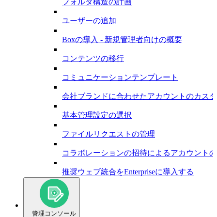
フォルダ構造の計画
ユーザーの追加
Boxの導入 - 新規管理者向けの概要
コンテンツの移行
コミュニケーションテンプレート
会社ブランドに合わせたアカウントのカスタ
基本管理設定の選択
ファイルリクエストの管理
コラボレーションの招待によるアカウントの
推奨ウェブ統合をEnterpriseに導入する
管理コンソール