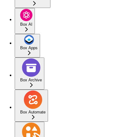
Box AI
Box Apps
Box Archive
Box Automate