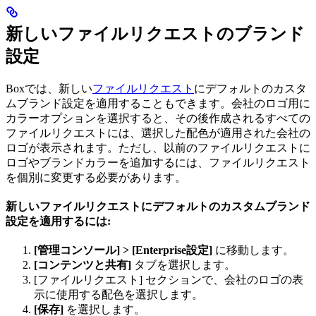
新しいファイルリクエストのブランド
設定
Boxでは、新しい
ファイルリクエスト
にデフォルトのカスタ
ムブランド設定を適用することもできます。会社のロゴ用に
カラーオプションを選択すると、その後作成されるすべての
ファイルリクエストには、選択した配色が適用された会社の
ロゴが表示されます。ただし、以前のファイルリクエストに
ロゴやブランドカラーを追加するには、ファイルリクエスト
を個別に変更する必要があります。
新しいファイルリクエストにデフォルトのカスタムブランド
設定を適用するには:
[管理コンソール] > [Enterprise設定]
に移動します。
[コンテンツと共有]
タブを選択します。
[ファイルリクエスト] セクションで、会社のロゴの表
示に使用する配色を選択します。
[保存]
を選択します。