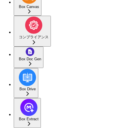
Box Canvas
コンプライアンス
Box Doc Gen
Box Drive
Box Extract