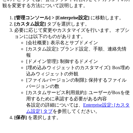
観を変更する方法について説明します。
[管理コンソール] > [Enterprise設定]
に移動します。
[カスタム設定]
タブを選択します。
必要に応じて変更やカスタマイズを行います。 オプシ
ョンには以下のものがあります。
[会社概要]: 表示名とサブドメイン
[カスタム設定]: ブランド設定、手順、連絡先情
報
[ドメイン管理]: 制御するドメイン
[埋め込みウィジェットのカスタマイズ]: Box埋め
込みウィジェットの外観
[ファイルバージョンの制限]: 保持するファイル
バージョンの数
[カスタムサービス利用規約]: ユーザーがBoxを使
用するために承認する必要がある内容
各設定の詳細については、
Enterprise設定: [カスタ
ム設定] タブ
を参照してください。
[保存]
を選択します。