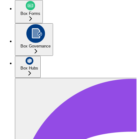
Box Forms
Box Governance
Box Hubs