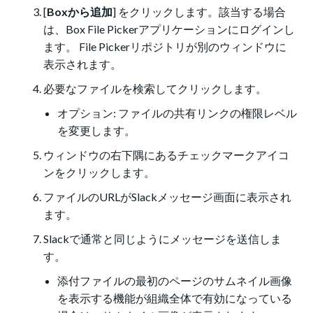
[
Boxから追加
] をクリックします。該当する場合
は、Box File Pickerアプリケーションにログインし
ます。 File Pickerリポジトリが別のウィンドウに
表示されます。
必要なファイルを検索してクリックします。
オプション: ファイルの共有リンクの権限レベル
を変更します。
ウィンドウの右下隅にあるチェックマークアイコ
ンをクリックします。
ファイルのURLがSlackメッセージ画面に表示され
ます。
Slackで通常と同じようにメッセージを送信しま
す。
添付ファイルの最初のページのサムネイル画像
を表示する機能が組織全体で有効になっている