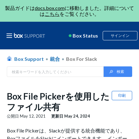
製品ガイドは
docs.box.com
に移動しました。詳細について
は
こちら
をご覧ください。
Box Status
サインイン
Box Support
統合
Box For Slack
Box File Pickerを使用した
印刷
ファイル共有
公開日
May 12, 2021
更新日
May 24, 2024
Box File Pickerは、Slackが提供する統合機能であり、
BoxファイルをSlackにインポートできます。 インポー