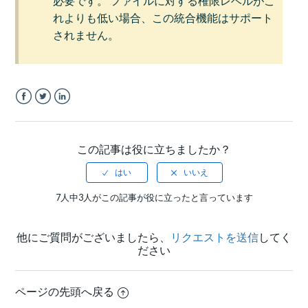
必要です。 ファイルに対する権限レベルがこ
れよりも低い場合、この統合機能はサポート
されません。
Facebook
Twitter
LinkedIn
この記事は役に立ちましたか？
7人中3人がこの記事が役に立ったと言っています
他にご質問がございましたら、
リクエストを送信
してく
ださい
ページの先頭へ戻る