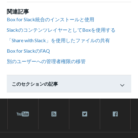
関連記事
Box for Slack統合のインストールと使用
SlackのコンテンツレイヤーとしてBoxを使用する
「Share with Slack」を使用したファイルの共有
Box for SlackのFAQ
別のユーザーへの管理者権限の移管
このセクションの記事