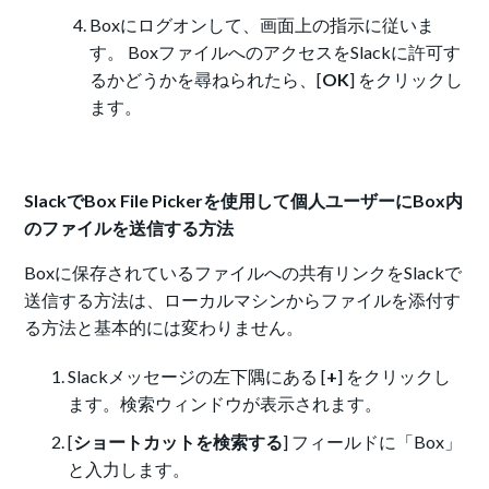
Boxにログオンして、画面上の指示に従いま
す。 BoxファイルへのアクセスをSlackに許可す
るかどうかを尋ねられたら、[
OK
] をクリックし
ます。
SlackでBox File Pickerを使用して個人ユーザーにBox内
のファイルを送信する方法
Boxに保存されているファイルへの共有リンクをSlackで
送信する方法は、ローカルマシンからファイルを添付す
る方法と基本的には変わりません。
Slackメッセージの左下隅にある [
+
] をクリックし
ます。検索ウィンドウが表示されます。
[
ショートカットを検索する
] フィールドに「Box」
と入力します。