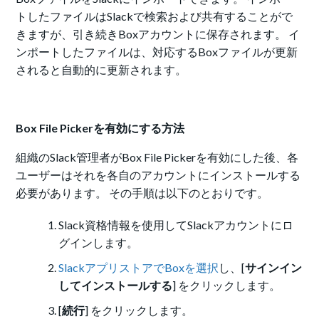
トしたファイルはSlackで検索および共有することがで
きますが、引き続きBoxアカウントに保存されます。 イ
ンポートしたファイルは、対応するBoxファイルが更新
されると自動的に更新されます。
Box File Pickerを有効にする方法
組織のSlack管理者がBox File Pickerを有効にした後、各
ユーザーはそれを各自のアカウントにインストールする
必要があります。 その手順は以下のとおりです。
Slack資格情報を使用してSlackアカウントにロ
グインします。
SlackアプリストアでBoxを選択
し、[
サインイン
してインストールする
] をクリックします。
[
続行
] をクリックします。