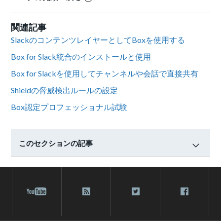
関連記事
SlackのコンテンツレイヤーとしてBoxを使用する
Box for Slack統合のインストールと使用
Box for Slackを使用してチャンネルや会話で直接共有
Shieldの脅威検出ルールの設定
Box認定プロフェッショナル試験
このセクションの記事