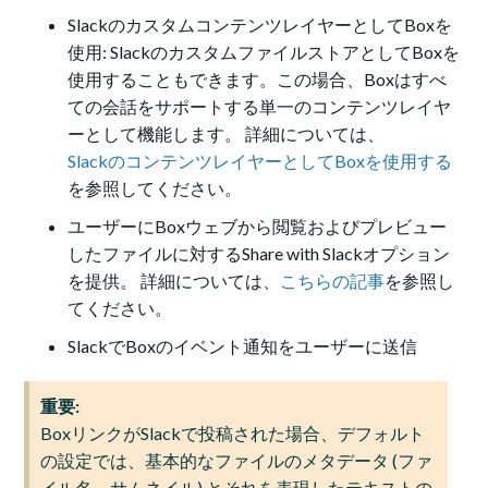
SlackのカスタムコンテンツレイヤーとしてBoxを
使用: SlackのカスタムファイルストアとしてBoxを
使用することもできます。この場合、Boxはすべ
ての会話をサポートする単一のコンテンツレイヤ
ーとして機能します。 詳細については、
SlackのコンテンツレイヤーとしてBoxを使用する
を参照してください。
ユーザーにBoxウェブから閲覧およびプレビュー
したファイルに対するShare with Slackオプション
を提供。 詳細については、
こちらの記事
を参照し
てください。
SlackでBoxのイベント通知をユーザーに送信
重要:
BoxリンクがSlackで投稿された場合、デフォルト
の設定では、基本的なファイルのメタデータ (ファ
イル名、サムネイル) とそれを表現したテキストの