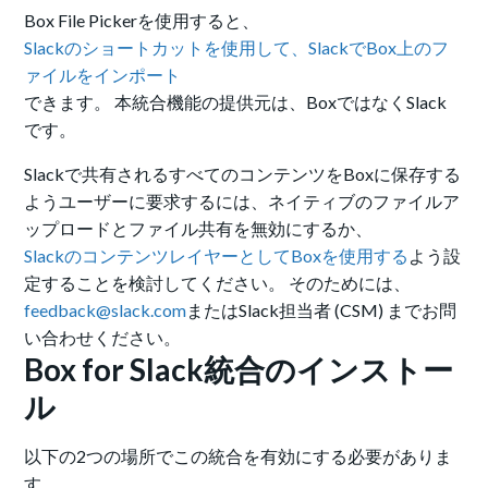
Box File Pickerを使用すると、
Slackのショートカットを使用して、SlackでBox上のフ
ァイルをインポート
できます。 本統合機能の提供元は、BoxではなくSlack
です。
Slackで共有されるすべてのコンテンツをBoxに保存する
ようユーザーに要求するには、ネイティブのファイルア
ップロードとファイル共有を無効にするか、
SlackのコンテンツレイヤーとしてBoxを使用する
よう設
定することを検討してください。 そのためには、
feedback@slack.com
またはSlack担当者 (CSM) までお問
い合わせください。
Box for Slack統合のインストー
ル
以下の2つの場所でこの統合を有効にする必要がありま
す。