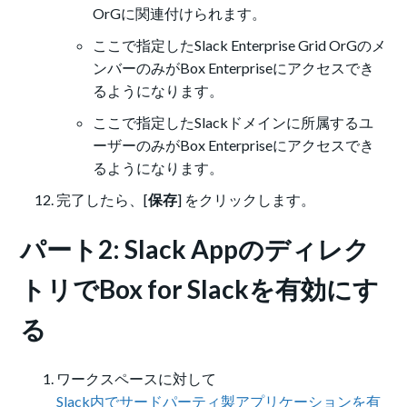
OrGに関連付けられます。
ここで指定したSlack Enterprise Grid OrGのメ
ンバーのみがBox Enterpriseにアクセスでき
るようになります。
ここで指定したSlackドメインに所属するユ
ーザーのみがBox Enterpriseにアクセスでき
るようになります。
完了したら、[
保存
] をクリックします。
パート2: Slack Appのディレク
トリでBox for Slackを有効にす
る
ワークスペースに対して
Slack内でサードパーティ製アプリケーションを有