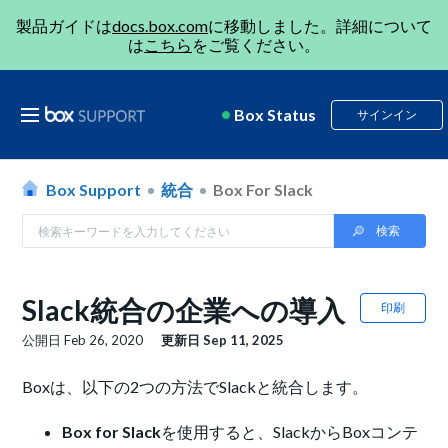
製品ガイドは
docs.box.com
に移動しました。詳細について
は
こちら
をご覧ください。
Box Status
サインイン
Box Support
統合
Box For Slack
Slack統合の企業への導入
印刷
公開日
Feb 26, 2020
更新日
Sep 11, 2025
Boxは、以下の2つの方法でSlackと統合します。
Box for Slack
を使用すると、SlackからBoxコンテ