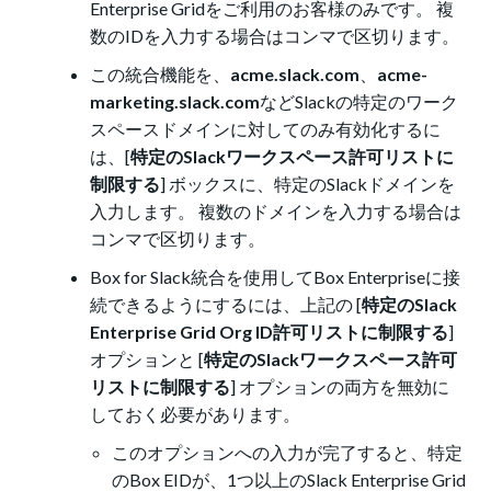
Enterprise Gridをご利用のお客様のみです。 複
数のIDを入力する場合はコンマで区切ります。
この統合機能を、
acme.slack.com
、
acme-
marketing.slack.com
などSlackの特定のワーク
スペースドメインに対してのみ有効化するに
は、[
特定のSlackワークスペース許可リストに
制限する
] ボックスに、特定のSlackドメインを
入力します。 複数のドメインを入力する場合は
コンマで区切ります。
Box for Slack統合を使用してBox Enterpriseに接
続できるようにするには、上記の [
特定のSlack
Enterprise Grid Org ID許可リストに制限する
]
オプションと [
特定のSlackワークスペース許可
リストに制限する
] オプションの両方を無効に
しておく必要があります。
このオプションへの入力が完了すると、特定
のBox EIDが、1つ以上のSlack Enterprise Grid