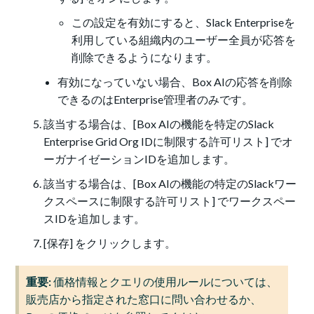
この設定を有効にすると、Slack Enterpriseを
利用している組織内のユーザー全員が応答を
削除できるようになります。
有効になっていない場合、Box AIの応答を削除
できるのはEnterprise管理者のみです。
該当する場合は、[Box AIの機能を特定のSlack
Enterprise Grid Org IDに制限する許可リスト] でオ
ーガナイゼーションIDを追加します。
該当する場合は、[Box AIの機能の特定のSlackワー
クスペースに制限する許可リスト] でワークスペー
スIDを追加します。
[保存] をクリックします。
重要:
価格情報とクエリの使用ルールについては、
販売店から指定された窓口に問い合わせるか、