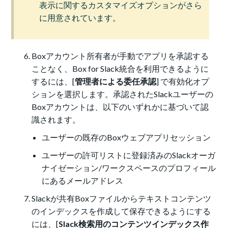
表示に関するカスタマイズオプションがさら
に用意されています。
Boxアカウント所有者が手動でアプリを承認する
ことなく、Box for Slack統合を利用できるように
するには、[
管理者による委任承認
] で有効化オプ
ションを選択します。承認されたSlackユーザーの
Boxアカウントは、以下のいずれかに基づいて認
識されます。
ユーザーの既存のBoxウェブアプリセッション
ユーザーの許可リストに登録済みのSlackオーガ
ナイゼーション/ワークスペースのプロフィール
にあるメールアドレス
Slackが共有Boxファイルからテキストコンテンツ
のインデックスを作成して保存できるようにする
には、[
Slack検索用のコンテンツインデックス作