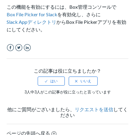
この機能を有効にするには、Box管理コンソールで
Box File Picker for Slack
を有効化し、さらに
Slack Appディレクトリ
からBox File Pickerアプリを有効
にしてください。
Facebook
Twitter
LinkedIn
この記事は役に立ちましたか？
3人中3人がこの記事が役に立ったと言っています
他にご質問がございましたら、
リクエストを送信
してく
ださい
ページの先頭へ戻る