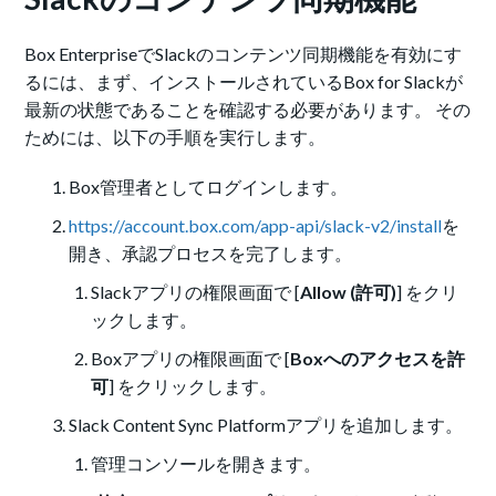
Box EnterpriseでSlackのコンテンツ同期機能を有効にす
るには、まず、インストールされているBox for Slackが
最新の状態であることを確認する必要があります。 その
ためには、以下の手順を実行します。
Box管理者としてログインします。
https://account.box.com/app-api/slack-v2/install
を
開き、承認プロセスを完了します。
Slackアプリの権限画面で [
Allow (許可)
] をクリ
ックします。
Boxアプリの権限画面で [
Boxへのアクセスを許
可
] をクリックします。
Slack Content Sync Platformアプリを追加します。
管理コンソールを開きます。