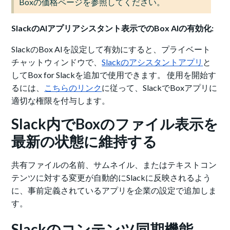
Boxの価格ページを参照してください。
SlackのAIアプリアシスタント表示でのBox AIの有効化:
SlackのBox AIを設定して有効にすると、プライベート
チャットウィンドウで、
Slackのアシスタントアプリ
と
してBox for Slackを追加で使用できます。 使用を開始す
るには、
こちらのリンク
に従って、SlackでBoxアプリに
適切な権限を付与します。
Slack内でBoxのファイル表示を
最新の状態に維持する
共有ファイルの名前、サムネイル、またはテキストコン
テンツに対する変更が自動的にSlackに反映されるよう
に、事前定義されているアプリを企業の設定で追加しま
す。
Slackのコンテンツ同期機能