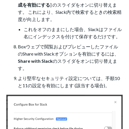
成を有効にする
] のスライダをオンに切り替えま
す。 これにより、Slack内で検索するときの検索精
度が向上します。
これをオフのままにした場合、Slackはファイル
名にインデックスを付けて保存するだけです。
Boxウェブで閲覧およびプレビューしたファイル
のShare with Slackオプションを有効にするには、
Share with Slack
のスライダをオンに切り替えま
す。
より堅牢なセキュリティ設定については、手順10
と11の設定を有効にします (該当する場合)。