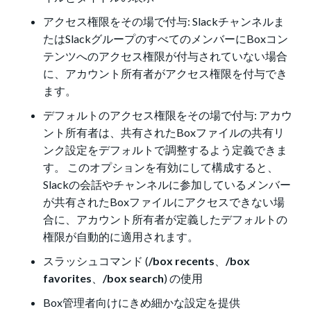
アクセス権限をその場で付与: Slackチャンネルま
たはSlackグループのすべてのメンバーにBoxコン
テンツへのアクセス権限が付与されていない場合
に、アカウント所有者がアクセス権限を付与でき
ます。
デフォルトのアクセス権限をその場で付与: アカウ
ント所有者は、共有されたBoxファイルの共有リ
ンク設定をデフォルトで調整するよう定義できま
す。 このオプションを有効にして構成すると、
Slackの会話やチャンネルに参加しているメンバー
が共有されたBoxファイルにアクセスできない場
合に、アカウント所有者が定義したデフォルトの
権限が自動的に適用されます。
スラッシュコマンド (
/box recents
、
/box
favorites
、
/box search
) の使用
Box管理者向けにきめ細かな設定を提供