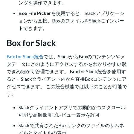
ンツを操作できます。
Box File Picker
を使用すると、Slackアプリケーシ
ョンから直接、BoxのファイルをSlackにインポー
トできます。
Box for Slack
Box for Slack統合
では、SlackからBoxのコンテンツやメ
タデータにどのようにアクセスするかをわかりやすい形
できめ細かく管理できます。 Box for Slack統合を使用す
ると、Slackクライアント内から直接Boxコンテンツにア
クセスできます。 この統合機能では以下のことが可能で
す。
Slackクライアントアプリでの動的かつスクロール
可能な高解像度プレビュー表示を許可
Slackで共有されたBoxリンクのファイルのサムネ
イルとタイトルの表示