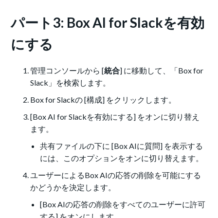
パート3: Box AI for Slackを有効
にする
管理コンソールから [
統合
] に移動して、「Box for
Slack」を検索します。
Box for Slackの [構成] をクリックします。
[Box AI for Slackを有効にする] をオンに切り替え
ます。
共有ファイルの下に [Box AIに質問] を表示する
には、このオプションをオンに切り替えます。
ユーザーによるBox AIの応答の削除を可能にする
かどうかを決定します。
[Box AIの応答の削除をすべてのユーザーに許可
する] をオンにします。