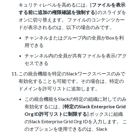
キュリティレベルを高めるには、[
ファイルを表示
する前に追加の権限確認を強制する
] のスライダを
オンに切り替えます。 ファイルのコンテンツカー
ドが表示されるのは、以下の場合のみです。
チャンネルまたはグループ内の全員がBoxを利
用できる
チャンネル内の全員が共有ファイルを表示/アク
セスできる
この統合機能を特定のSlackワークスペースのみで
有効化することも可能です。その場合は、特定の
ドメインを許可リストに追加します。
この統合機能をSlackの特定の組織に対してのみ
有効化するには、[
特定のSlack Enterprise Grid
Org ID許可リストに制限する
] ボックスに組織
のSlack Enterprise Grid Org IDを入力します。 こ
のオプションを使用できるのは、Slack