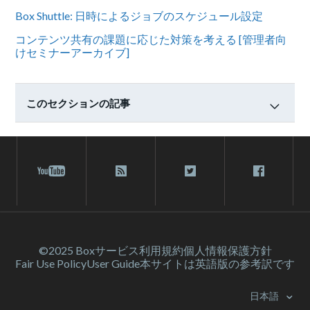
Box Shuttle: 日時によるジョブのスケジュール設定
コンテンツ共有の課題に応じた対策を考える [管理者向
けセミナーアーカイブ]
このセクションの記事
©2025 Box
サービス利⽤規約
個人情報保護方針
Fair Use Policy
User Guide
本サイトは英語版の参考訳です
日本語