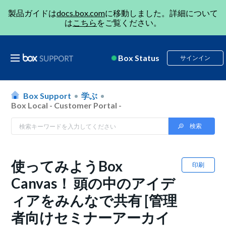
製品ガイドは
docs.box.com
に移動しました。詳細について
は
こちら
をご覧ください。
Box Status
サインイン
Box Support
学ぶ
Box Local - Customer Portal -
使ってみようBox
印刷
Canvas！ 頭の中のアイデ
ィアをみんなで共有 [管理
者向けセミナーアーカイ