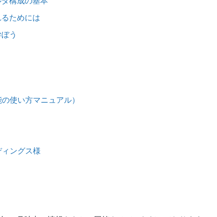
ルダ構成の基本
れるためには
学ぼう
能の使い方マニュアル）
ディングス様