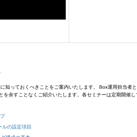
ー
初に知っておくべきことをご案内いたします。 Box運用担当者
とを余すことなくご紹介いたします。
各セミナーは定期開催し
ップ
ールの設定項目