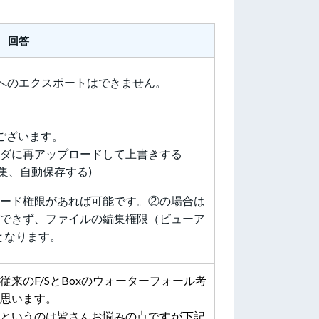
回答
イルへのエクスポートはできません。
ございます。
ダに再アップロードして上書きする
で編集、自動保存する)
ード権限があれば可能です。②の場合は
できず、ファイルの編集権限（ビューア
となります。
来のF/SとBoxのウォーターフォール考
思います。
というのは皆さんお悩みの点ですが下記