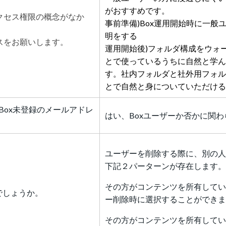
がおすすめです。
クセス権限の概念がなか
事前準備)Box運用開始時に一
明をする
スをお願いします。
運用開始後)フォルダ構成をウォ
とで使っているうちに自然と学ん
す。社内フォルダと社外用フォル
とで自然と身についていただけ
Box未登録のメールアドレ
はい、Boxユーザーか否かに関
ユーザーを削除する際に、別の人
下記２パーターンが存在します。
その方がコンテンツを所有している
でしょうか。
ー削除時に選択することができま
その方がコンテンツを所有してい