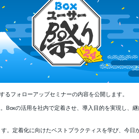
」に関するフォローアップセミナーの内容を公開します。
せん。Boxの活用を社内で定着させ、導入目的を実現し、
ます。定着化に向けたベストプラクティスを学び、今日