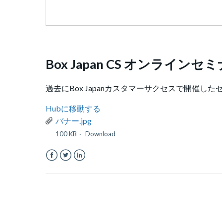
Box Japan CS オンライン
過去にBox Japanカスタマーサクセスで開催し
Hubに移動する
バナー.jpg
100 KB
Download
Facebook
Twitter
LinkedIn