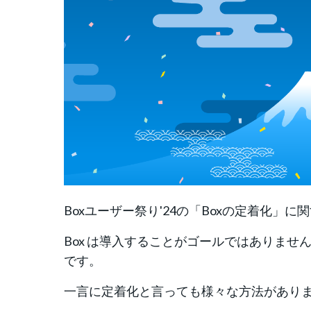
Boxユーザー祭り'24の「Boxの定着化
Box は導入することがゴールではありま
です。
一言に定着化と言っても様々な方法があり