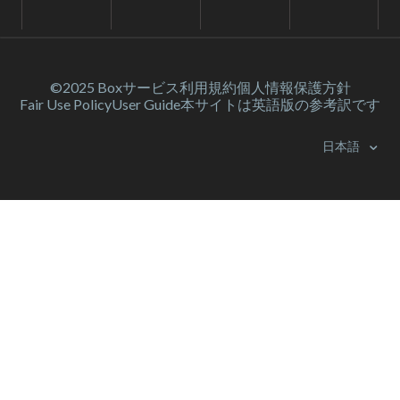
©2025 Box
サービス利⽤規約
個人情報保護方針
Fair Use Policy
User Guide
本サイトは英語版の参考訳です
日本語