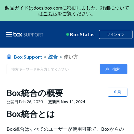
製品ガイドは
docs.box.com
に移動しました。詳細について
は
こちら
をご覧ください。
Box Status
サインイン
Box Support
統合
使い方
Box統合の概要
印刷
公開日
Feb 26, 2020
更新日
Nov 11, 2024
Box統合とは
Box統合はすべてのユーザーが使用可能で、Boxからの