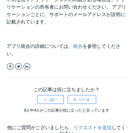
リケーションの所有者にお問い合わせください。 アプリ
ケーションごとに、サポートのメールアドレスが説明に
記載されています。
アプリ統合の詳細については、
統合
を参照してくださ
い。
Facebook
Twitter
LinkedIn
この記事は役に立ちましたか？
8人中4人がこの記事が役に立ったと言っています
他にご質問がございましたら、
リクエストを送信
してく
ださい