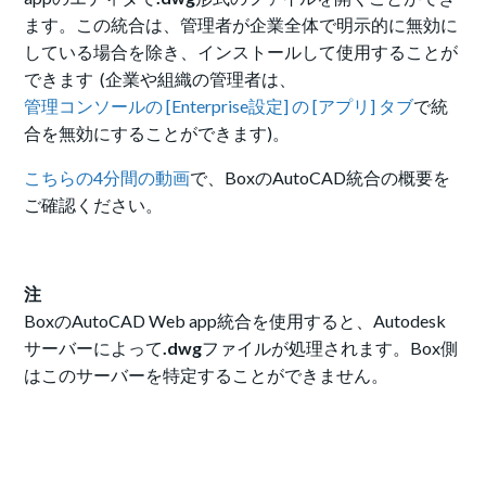
ます。この統合は、管理者が企業全体で明示的に無効に
している場合を除き、インストールして使用することが
できます (企業や組織の管理者は、
管理コンソールの [Enterprise設定] の [アプリ] タブ
で統
合を無効にすることができます)。
こちらの4分間の動画
で、BoxのAutoCAD統合の概要を
ご確認ください。
注
BoxのAutoCAD Web app統合を使用すると、Autodesk
サーバーによって
.dwg
ファイルが処理されます。Box側
はこのサーバーを特定することができません。