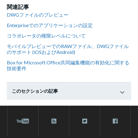
関連記事
DWGファイルのプレビュー
Enterpriseでのアプリケーションの設定
コラボレータの権限レベルについて
モバイルプレビューでのRAWファイル、DWGファイル
のサポート (iOSおよびAndroid)
Box for Microsoft Office共同編集機能の有効化に関する
技術要件
このセクションの記事