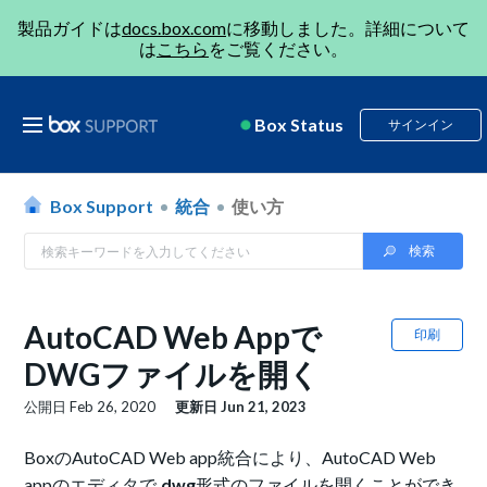
製品ガイドは
docs.box.com
に移動しました。詳細について
は
こちら
をご覧ください。
Box Status
サインイン
Box Support
統合
使い方
AutoCAD Web Appで
印刷
DWGファイルを開く
公開日
Feb 26, 2020
更新日
Jun 21, 2023
BoxのAutoCAD Web app統合により、AutoCAD Web
appのエディタで
.dwg
形式のファイルを開くことができ