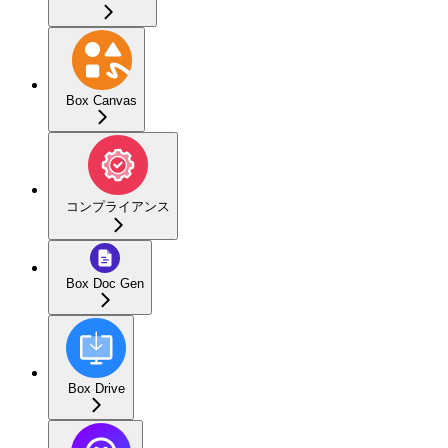
Box Canvas
コンプライアンス
Box Doc Gen
Box Drive