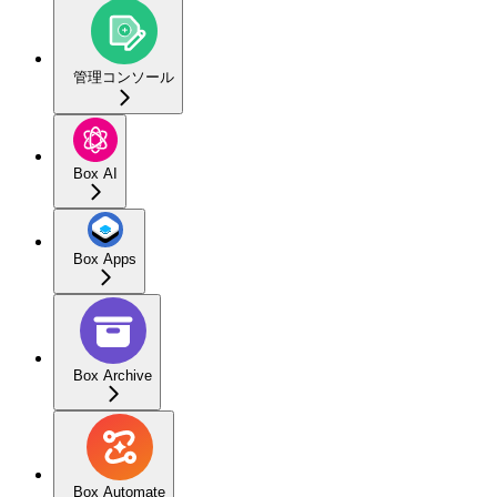
管理コンソール
Box AI
Box Apps
Box Archive
Box Automate