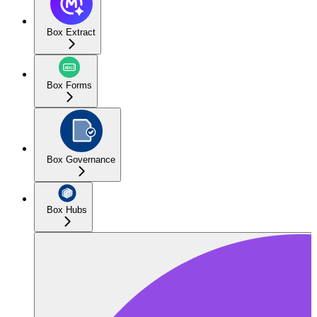
Box Extract
Box Forms
Box Governance
Box Hubs