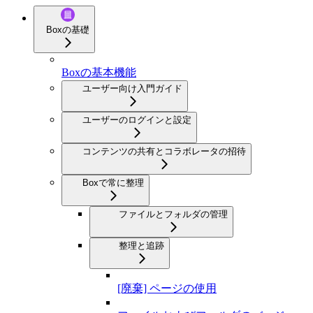
Boxの基礎
Boxの基本機能
ユーザー向け入門ガイド
ユーザーのログインと設定
コンテンツの共有とコラボレータの招待
Boxで常に整理
ファイルとフォルダの管理
整理と追跡
[廃棄] ページの使用