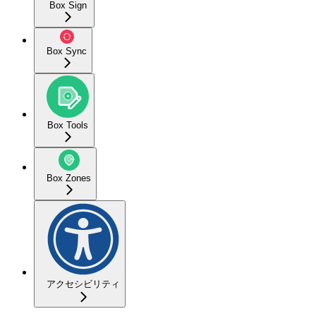
Box Sign
Box Sync
Box Tools
Box Zones
アクセシビリティ