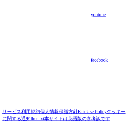
youtube
facebook
サービス利用規約
個人情報保護方針
Fair Use Policy
クッキー
に関する通知
llms.txt
本サイトは英語版の参考訳です