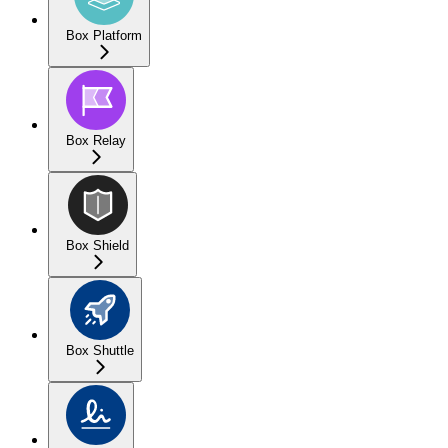
Box Platform
Box Relay
Box Shield
Box Shuttle