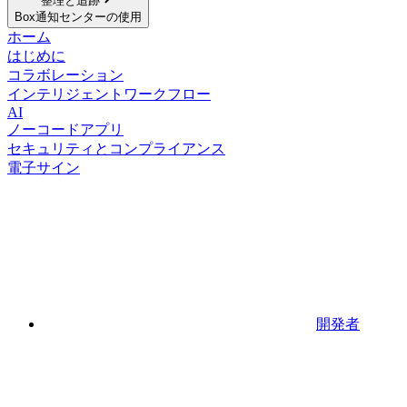
整理と追跡
Box通知センターの使用
ホーム
はじめに
コラボレーション
インテリジェントワークフロー
AI
ノーコードアプリ
セキュリティとコンプライアンス
電子サイン
開発者