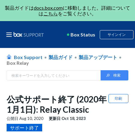
製品ガイドは
docs.box.com
に移動しました。詳細について
は
こちら
をご覧ください。
Box Status
サインイン
Box Support
製品ガイド
製品アップデート
Box Relay
公式サポート終了 (2020年
印刷
1月1日): Relay Classic
公開日
Aug 10, 2020
更新日
Oct 18, 2023
サポート終了