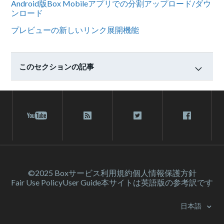
Android版Box Mobileアプリでの分割アップロード/ダウ
ンロード
プレビューの新しいリンク展開機能
このセクションの記事
©2025 Box
サービス利⽤規約
個人情報保護方針
Fair Use Policy
User Guide
本サイトは英語版の参考訳です
日本語