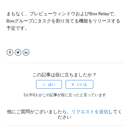
まもなく、プレビューウィンドウおよびBox Relayで、
Boxグループにタスクを割り当てる機能をリリースする
予定です。
Facebook
Twitter
LinkedIn
この記事は役に立ちましたか？
5人中0人がこの記事が役に立ったと言っています
他にご質問がございましたら、
リクエストを送信
してく
ださい