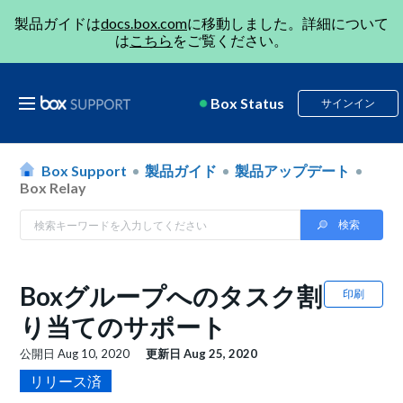
製品ガイドは
docs.box.com
に移動しました。詳細について
は
こちら
をご覧ください。
Box Status
サインイン
Box Support
製品ガイド
製品アップデート
Box Relay
Boxグループへのタスク割
印刷
り当てのサポート
公開日
Aug 10, 2020
更新日
Aug 25, 2020
リリース済