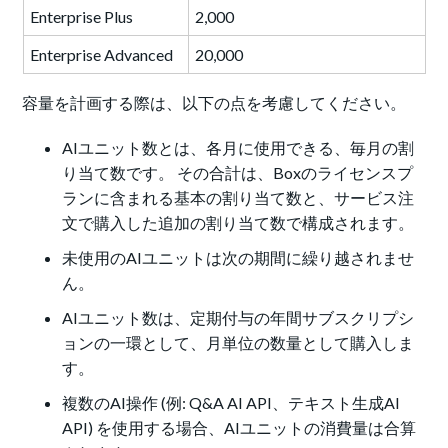
Enterprise Plus
2,000
Enterprise Advanced
20,000
容量を計画する際は、以下の点を考慮してください。
AIユニット数とは、各月に使用できる、毎月の割
り当て数です。 その合計は、Boxのライセンスプ
ランに含まれる基本の割り当て数と、サービス注
文で購入した追加の割り当て数で構成されます。
未使用のAIユニットは次の期間に繰り越されませ
ん。
AIユニット数は、定期付与の年間サブスクリプシ
ョンの一環として、月単位の数量として購入しま
す。
複数のAI操作 (例: Q&A AI API、テキスト生成AI
API) を使用する場合、AIユニットの消費量は合算