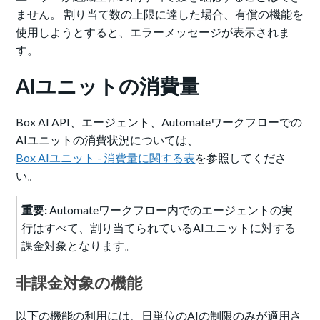
ません。 割り当て数の上限に達した場合、有償の機能を
使用しようとすると、エラーメッセージが表示されま
す。
AIユニットの消費量
Box AI API、エージェント、Automateワークフローでの
AIユニットの消費状況については、
Box AIユニット - 消費量に関する表
を参照してくださ
い。
重要:
Automateワークフロー内でのエージェントの実
行はすべて、割り当てられているAIユニットに対する
課金対象となります。
非課金対象の機能
以下の機能の利用には、日単位のAIの制限のみが適用さ