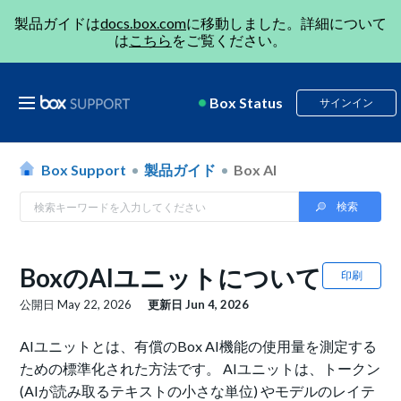
製品ガイドは
docs.box.com
に移動しました。詳細について
は
こちら
をご覧ください。
Box Status
サインイン
Box Support
製品ガイド
Box AI
BoxのAIユニットについて
印刷
公開日
May 22, 2026
更新日
Jun 4, 2026
AIユニットとは、有償のBox AI機能の使用量を測定する
ための標準化された方法です。 AIユニットは、トークン
(AIが読み取るテキストの小さな単位) やモデルのレイテ