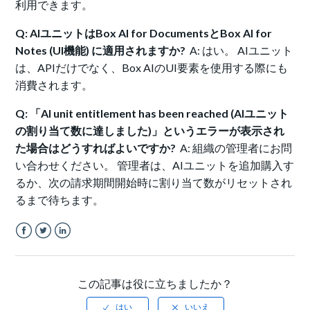
利用できます。
Q: AIユニットはBox AI for DocumentsとBox AI for
Notes (UI機能) に適用されますか?
A: はい。 AIユニット
は、APIだけでなく、Box AIのUI要素を使用する際にも
消費されます。
Q: 「AI unit entitlement has been reached (AIユニット
の割り当て数に達しました)」というエラーが表示され
た場合はどうすればよいですか?
A: 組織の管理者にお問
い合わせください。 管理者は、AIユニットを追加購入す
るか、次の請求期間開始時に割り当て数がリセットされ
るまで待ちます。
Facebook
Twitter
LinkedIn
この記事は役に立ちましたか？