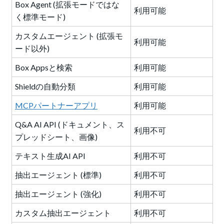
Box Agent (拡張モードではな
利用可能
く標準モード)
カスタムエージェント (拡張モ
利用可能
ード以外)
Box Appsと検索
利用可能
Shieldの自動分類
利用可能
MCPパートナーアプリ
利用可能
Q&A AI API ​(ドキュメント、ス
利用不可
プレッドシート、画像)
テキスト生成AI API
利用不可
抽出エージェント (標準)
利用不可
抽出エージェント (強化)
利用不可
カスタム抽出エージェント
利用不可