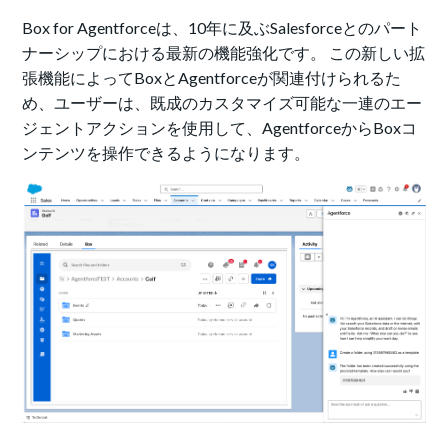
Box for Agentforceは、10年に及ぶSalesforceとのパート
ナーシップにおける最新の機能強化です。 この新しい拡
張機能によってBoxとAgentforceが関連付けられるた
め、ユーザーは、既成のカスタマイズ可能な一連のエー
ジェントアクションを使用して、AgentforceからBoxコ
ンテンツを操作できるようになります。