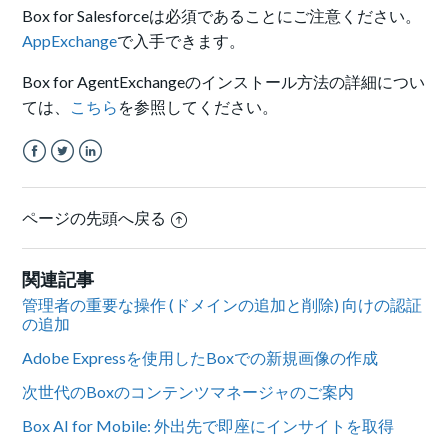
Box for Salesforceは必須であることにご注意ください。
AppExchange
で入手できます。
Box for AgentExchangeのインストール方法の詳細につい
ては、
こちら
を参照してください。
Facebook
Twitter
LinkedIn
ページの先頭へ戻る
関連記事
管理者の重要な操作 (ドメインの追加と削除) 向けの認証
の追加
Adobe Expressを使用したBoxでの新規画像の作成
次世代のBoxのコンテンツマネージャのご案内
Box AI for Mobile: 外出先で即座にインサイトを取得