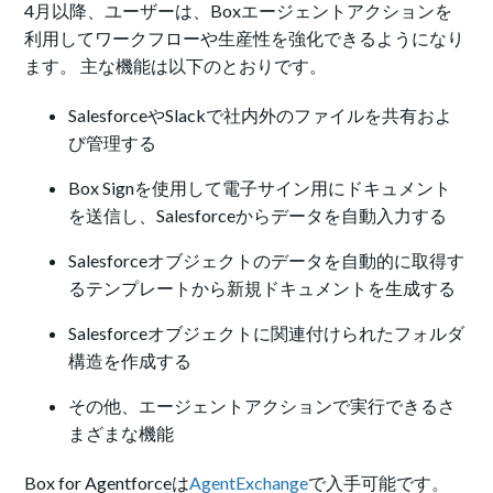
4月以降、ユーザーは、
Box
エージェントアクションを
利用してワークフローや生産性を強化できるようになり
ます。 主な機能は以下のとおりです。
SalesforceやSlackで社内外のファイルを共有およ
び管理する
Box Signを使用して電子サイン用にドキュメント
を送信し、Salesforceからデータを自動入力する
Salesforceオブジェクトのデータを自動的に取得す
るテンプレートから新規ドキュメントを生成する
Salesforceオブジェクトに関連付けられたフォルダ
構造を作成する
その他、エージェントアクションで実行できるさ
まざまな機能
Box for Agentforceは
AgentExchange
で入手可能です。