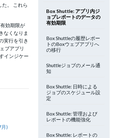
した。 これら
Box Shuttle: アプリ内ジ
ョブレポートのデータの
有効期限
の有効期限が
できなくなりま
Box Shuttleの履歴レポー
ブの実行を引き
トのBoxウェブアプリへ
ウェブアプリ
の移行
を示すインジケー
Shuttleジョブのメール通
知
Box Shuttle: 日時による
ジョブのスケジュール設
定
Box Shuttle: 管理および
レポートの機能強化
月)
Box Shuttle: レポートの