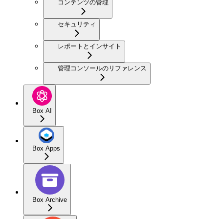
コンテンツの管理
セキュリティ
レポートとインサイト
管理コンソールのリファレンス
Box AI
Box Apps
Box Archive