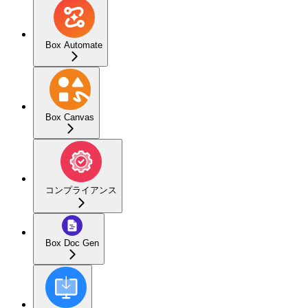
Box Automate
Box Canvas
コンプライアンス
Box Doc Gen