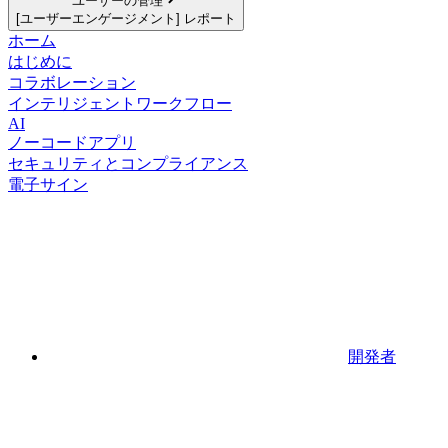
ユーザーの管理
[ユーザーエンゲージメント] レポート
ホーム
はじめに
コラボレーション
インテリジェントワークフロー
AI
ノーコードアプリ
セキュリティとコンプライアンス
電子サイン
開発者