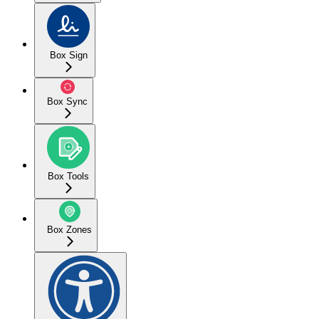
Box Sign
Box Sync
Box Tools
Box Zones