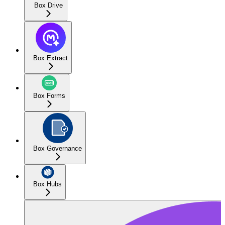
Box Drive
Box Extract
Box Forms
Box Governance
Box Hubs