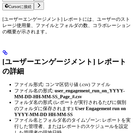
Cursorに接続
[ユーザーエンゲージメント] レポートには、ユーザーのスト
レージ使用量、ファイルとフォルダの数、コラボレーション
の概要が示されます。
[ユーザーエンゲージメント] レポート
の詳細
ファイル形式: コンマ区切り値 (.csv) ファイル
ファイル名の形式:
user_engagement_run_on_YYYY-
MM-DD-HH-MM-SS_Page_#.csv
フォルダ名の形式 (レポートが実行されるたびに個別
のフォルダに保存されます):
User Engagement run on
YYYY-MM-DD HH-MM-SS
ファイル名とフォルダ名のタイムゾーン: レポートを実
行した管理者、またはレポートのスケジュールを設定
した管理者の現地日時