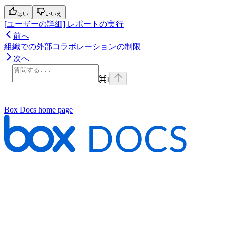
はい
いいえ
[ユーザーの詳細] レポートの実行
前へ
組織での外部コラボレーションの制限
次へ
⌘
I
Box Docs
home page