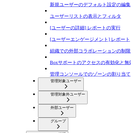
新規ユーザーのデフォルト設定の編集
ユーザーリストの表示とフィルタ
[ユーザーの詳細] レポートの実行
[ユーザーエンゲージメント] レポート
組織での外部コラボレーションの制限
Boxサポートのアクセスの有効化と無
管理コンソールでのゾーンの割り当て
管理対象ユーザー
管理対象外ユーザー
外部ユーザー
グループ