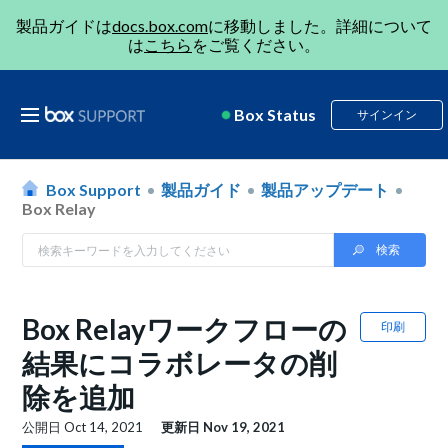
製品ガイドは
docs.box.com
に移動しました。詳細について
は
こちら
をご覧ください。
Box Status
サインイン
Box Support
製品ガイド
製品アップデート
Box Relay
Box Relayワークフローの
印刷
結果にコラボレータの削
除を追加
公開日
Oct 14, 2021
更新日
Nov 19, 2021