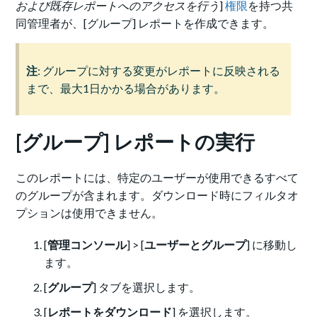
および既存レポートへのアクセスを行う
]
権限
を持つ共
同管理者が、[グループ] レポートを作成できます。
注
: グループに対する変更がレポートに反映される
まで、最大1日かかる場合があります。
[グループ] レポートの実行
このレポートには、特定のユーザーが使用できるすべて
のグループが含まれます。ダウンロード時にフィルタオ
プションは使用できません。
[
管理コンソール
] > [
ユーザーとグループ
] に移動し
ます。
[
グループ
] タブを選択します。
[
レポートをダウンロード
] を選択します。