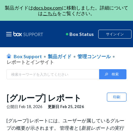
製品ガイドは
docs.box.com
に移動しました。詳細について
は
こちら
をご覧ください。
Box Status
サインイン
Box Support
製品ガイド
管理コンソール
レポートとインサイト
[グループ] レポート
印刷
公開日
Feb 18, 2026
更新日
Feb 25, 2026
[グループ] レポートには、ユーザーが属しているグルー
プの概要が示されます。 管理者と [
新規レポートの実行