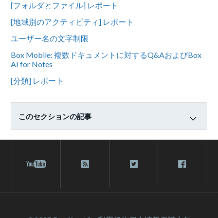
[フォルダとファイル] レポート
[地域別のアクティビティ] レポート
ユーザー名の文字制限
Box Mobile: 複数ドキュメントに対するQ&AおよびBox
AI for Notes
[分類] レポート
このセクションの記事