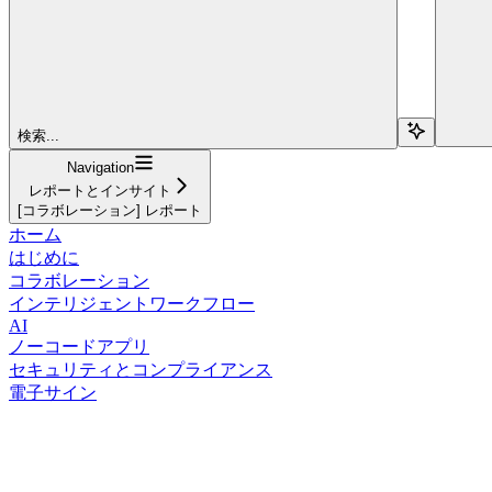
検索...
Navigation
レポートとインサイト
[コラボレーション] レポート
ホーム
はじめに
コラボレーション
インテリジェントワークフロー
AI
ノーコードアプリ
セキュリティとコンプライアンス
電子サイン