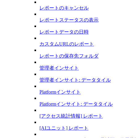
レポートのキャンセル
レポートステータスの表示
レポートデータの日時
カスタムURLのレポート
レポートの保存先フォルダ
管理者インサイト
管理者インサイト: データタイル
Platformインサイト
Platformインサイト: データタイル
[アクセス統計情報] レポート
[AIユニット] レポート