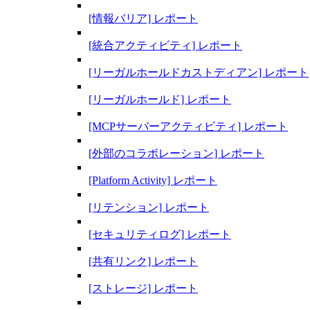
[情報バリア] レポート
[統合アクティビティ] レポート
[リーガルホールドカストディアン] レポート
[リーガルホールド] レポート
[MCPサーバーアクティビティ] レポート
[外部のコラボレーション] レポート
[Platform Activity] レポート
[リテンション] レポート
[セキュリティログ] レポート
[共有リンク] レポート
[ストレージ] レポート