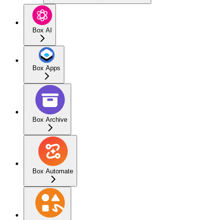
Box AI
Box Apps
Box Archive
Box Automate