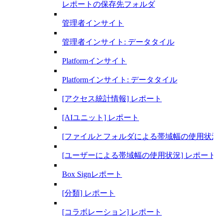
レポートの保存先フォルダ
管理者インサイト
管理者インサイト: データタイル
Platformインサイト
Platformインサイト: データタイル
[アクセス統計情報] レポート
[AIユニット] レポート
[ファイルとフォルダによる帯域幅の使用状況
[ユーザーによる帯域幅の使用状況] レポート
Box Signレポート
[分類] レポート
[コラボレーション] レポート