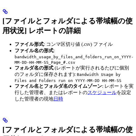
[ファイルとフォルダによる帯域幅の使
用状況] レポートの詳細
ファイル形式
: コンマ区切り値 (.csv) ファイル
ファイル名の形式
:
bandwidth_usage_by_files_and_folders_run_on_YYYY-
MM-DD-HH-MM-SS_Page_#.csv
フォルダ名の形式
(レポートが実行されるたびに個別
のフォルダに保存されます):
Bandwidth Usage by
Files and Folders run on YYYY-MM-DD HH-MM-SS
ファイル名とフォルダ名のタイムゾーン
: レポートを実
行した管理者、またはレポートの
スケジュール
を設定
した管理者の現地
日時
[ファイルとフォルダによる帯域幅の使