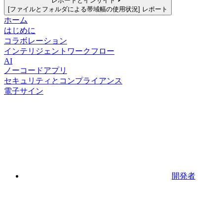
レポートとインサイト
[ファイルとフォルダによる帯域幅の使用状況] レポート
ホーム
はじめに
コラボレーション
インテリジェントワークフロー
AI
ノーコードアプリ
セキュリティとコンプライアンス
電子サイン
開発者