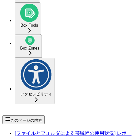
Box Tools
Box Zones
アクセシビリティ
このページの内容
[ファイルとフォルダによる帯域幅の使用状況] レポー