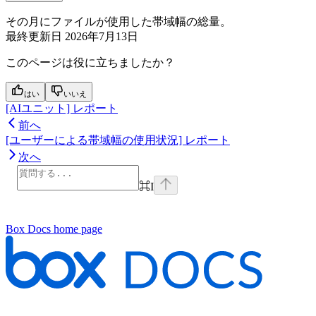
その月にファイルが使用した帯域幅の総量。
最終更新日
2026年7月13日
このページは役に立ちましたか？
はい
いいえ
[AIユニット] レポート
前へ
[ユーザーによる帯域幅の使用状況] レポート
次へ
⌘
I
Box Docs
home page