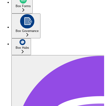
Box Forms
Box Governance
Box Hubs