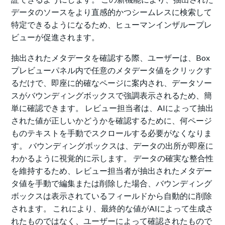
データのソースをより直感的かつシームレスに検索して
特定できるようになるため、ヒューマンインザループレ
ビューが促進されます。
抽出されたメタデータを確認する際、ユーザーは、Box
プレビューパネル内で任意のメタデータ値をクリックす
るだけで、即座に的確なページに案内され、データソー
スがバウンディングボックスで強調表示されるため、簡
単に確認できます。 レビュー担当者は、AIによって抽出
された値が正しいかどうかを確認するために、何ページ
ものテキストを手動でスクロールする必要がなくなりま
す。 バウンディングボックスは、データの出所が即座に
わかるように視覚的に示します。 データの確実な整合性
を維持するため、レビュー担当者が抽出されたメタデー
タ値を手動で編集または削除した場合、バウンディング
ボックスは表示されているフィールドから自動的に削除
されます。 これにより、最終的な値がAIによって生成さ
れたものではなく、ユーザーによって確認されたもので