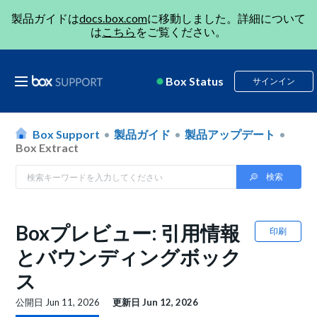
製品ガイドは
docs.box.com
に移動しました。詳細について
は
こちら
をご覧ください。
Box Status
サインイン
Box Support
製品ガイド
製品アップデート
Box Extract
Boxプレビュー: 引用情報
印刷
とバウンディングボック
ス
公開日
Jun 11, 2026
更新日
Jun 12, 2026