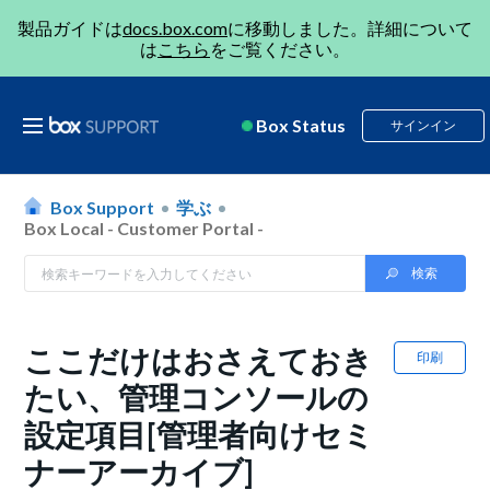
製品ガイドは
docs.box.com
に移動しました。詳細について
は
こちら
をご覧ください。
Box Status
サインイン
Box Support
学ぶ
Box Local - Customer Portal -
ここだけはおさえておき
印刷
たい、管理コンソールの
設定項目[管理者向けセミ
ナーアーカイブ]