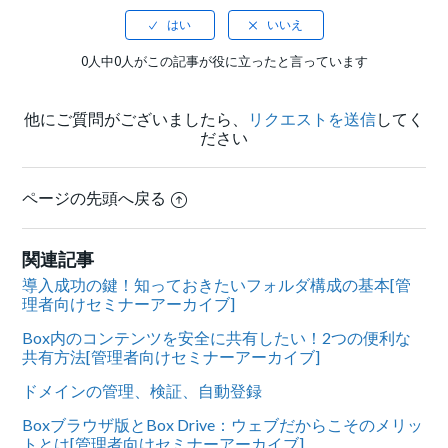
0人中0人がこの記事が役に立ったと言っています
他にご質問がございましたら、
リクエストを送信
してく
ださい
ページの先頭へ戻る
関連記事
導入成功の鍵！知っておきたいフォルダ構成の基本[管
理者向けセミナーアーカイブ]
Box内のコンテンツを安全に共有したい！2つの便利な
共有方法[管理者向けセミナーアーカイブ]
ドメインの管理、検証、自動登録
Boxブラウザ版とBox Drive：ウェブだからこそのメリッ
トとは[管理者向けセミナーアーカイブ]