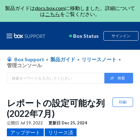
製品ガイドは
docs.box.com
に移動しました。詳細について
は
こちら
をご覧ください。
Box Status
サインイン
Box Support
製品ガイド
リリースノート
管理コンソール
レポートの設定可能な列
印刷
(2022年7月)
公開日
Jul 19, 2022
更新日
Dec 25, 2024
アップデート
リリース済