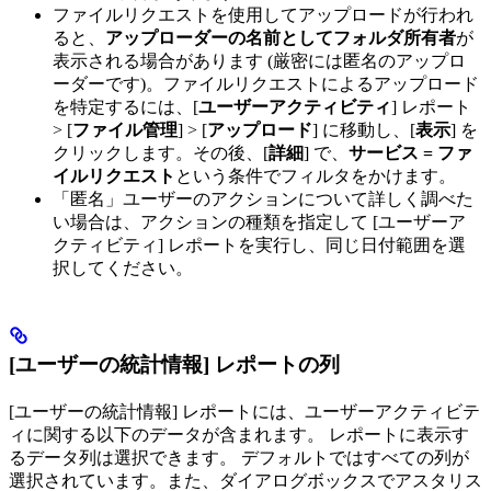
ファイルリクエストを使用してアップロードが行われ
ると、
アップローダーの名前としてフォルダ所有者
が
表示される場合があります (厳密には匿名のアップロ
ーダーです)。ファイルリクエストによるアップロード
を特定するには、[
ユーザーアクティビティ
] レポート
> [
ファイル管理
] > [
アップロード
] に移動し、[
表示
] を
クリックします。その後、[
詳細
] で、
サービス = ファ
イルリクエスト
という条件でフィルタをかけます。
「匿名」ユーザーのアクションについて詳しく調べた
い場合は、アクションの種類を指定して [ユーザーア
クティビティ] レポートを実行し、同じ日付範囲を選
択してください。
[ユーザーの統計情報] レポートの列
[ユーザーの統計情報] レポートには、ユーザーアクティビテ
ィに関する以下のデータが含まれます。 レポートに表示す
るデータ列は選択できます。 デフォルトではすべての列が
選択されています。また、ダイアログボックスでアスタリス