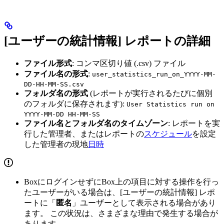
[ユーザーの統計情報] レポートの詳細
ファイル形式
: コンマ区切り値 (.csv) ファイル
ファイル名の形式
:
user_statistics_run_on_YYYY-MM-
DD-HH-MM-SS.csv
フォルダ名の形式
(レポートが実行されるたびに個別
のフォルダに保存されます):
User Statistics run on
YYYY-MM-DD HH-MM-SS
ファイル名とフォルダ名のタイムゾーン
: レポートを実
行した管理者、またはレポートの
スケジュール
を設定
した管理者の現地
日時
BoxにログインせずにBox上の項目に対する操作を行っ
たユーザーがいる場合は、[ユーザーの統計情報] レポ
ートに「
匿名
」ユーザーとして表示される場合があり
ます。 この状況は、さまざまな理由で発生する場合が
あります。