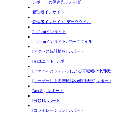
レポートの保存先フォルダ
管理者インサイト
管理者インサイト: データタイル
Platformインサイト
Platformインサイト: データタイル
[アクセス統計情報] レポート
[AIユニット] レポート
[ファイルとフォルダによる帯域幅の使用状況
[ユーザーによる帯域幅の使用状況] レポート
Box Signレポート
[分類] レポート
[コラボレーション] レポート