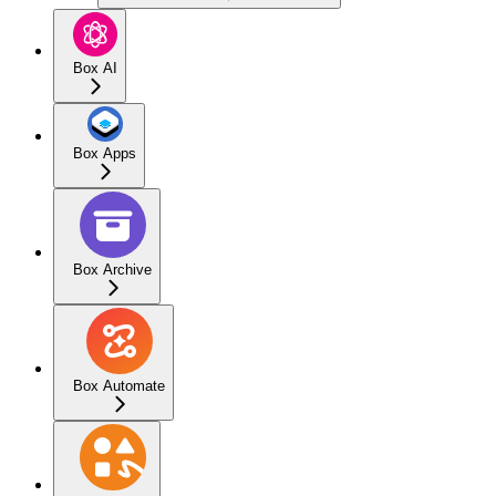
Box AI
Box Apps
Box Archive
Box Automate