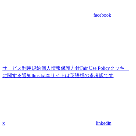
facebook
サービス利用規約
個人情報保護方針
Fair Use Policy
クッキー
に関する通知
llms.txt
本サイトは英語版の参考訳です
x
linkedin