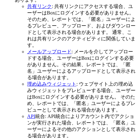
共有リンク
: 共有リンクにアクセスする場合、ユ
ーザーはBoxにログインする必要がありません。
そのため、レポートでは、「匿名」ユーザーによ
るプレビュー、アップロード、およびダウンロー
ドとして表示される場合があります。 通常、こ
れは共有リンクのアクティビティに関係していま
す。
メールアップロード
: メールを介してアップロー
ドする場合、ユーザーはBoxにログインする必要
がありません。その結果、レポートでは、「匿
名」ユーザーによるアップロードとして表示され
る場合があります。
埋め込みウィジェット
: ウェブサイト上の埋め込
みウィジェットをプレビューする場合、ユーザー
はBoxにログインする必要がありません。 そのた
め、レポートでは、「匿名」ユーザーによるプレ
ビューとして表示される場合があります。
API
統合: API統合によりアカウント内でアクショ
ンが実行された場合、レポートでは、「匿名」ユ
ーザーによるその他のアクションとして表示され
る場合があります。