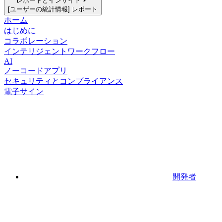
レポートとインサイト
[ユーザーの統計情報] レポート
ホーム
はじめに
コラボレーション
インテリジェントワークフロー
AI
ノーコードアプリ
セキュリティとコンプライアンス
電子サイン
開発者