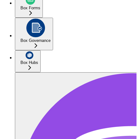
Box Forms
Box Governance
Box Hubs