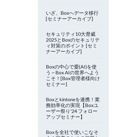
いざ、Boxへデータ移行
[セミナーアーカイブ]
セキュリティ10大脅威
2025とBoxのセキュリテ
ィ対策のポイント [セミ
ナーアーカイブ]
Boxの中心で愛(AI)を使
う ~ Box AIの世界へよう
こそ！[Box管理者様向け
セミナー]
Boxとkintoneを連携！業
務効率化の実現【Boxユ
ーザー祭り'24 フォロー
アップセミナー】
Boxを全社で使いこなそ