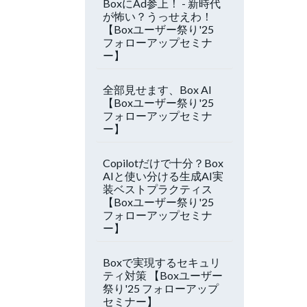
BoxにAd参上！ - 新時代
が怖い？うっせえわ！
【Boxユーザー祭り'25
フォローアップセミナ
ー】
全部見せます、Box AI
【Boxユーザー祭り'25
フォローアップセミナ
ー】
Copilotだけで十分？Box
AIと使い分ける生成AI実
装ベストプラクティス
【Boxユーザー祭り'25
フォローアップセミナ
ー】
Boxで実現するセキュリ
ティ対策 【Boxユーザー
祭り'25 フォローアップ
セミナー】