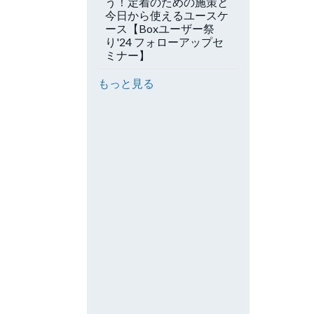
う！定着のための施策と
今日から使えるユースケ
ース【Boxユーザー祭
り'24 フォローアップセ
ミナー】
もっと見る