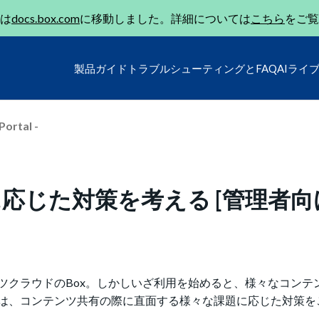
は
docs.box.com
に移動しました。詳細については
こちら
をご覧
製品ガイド
トラブルシューティングとFAQ
AIライ
Portal -
応じた対策を考える [管理者向
ツクラウドのBox。しかしいざ利用を始めると、様々なコンテ
は、コンテンツ共有の際に直面する様々な課題に応じた対策を