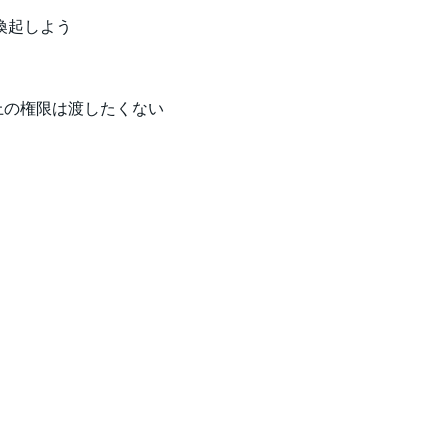
喚起しよう
上の権限は渡したくない