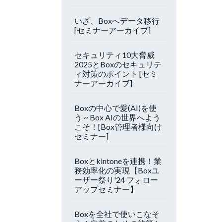
いざ、Boxへデータ移行
[セミナーアーカイブ]
セキュリティ10大脅威
2025とBoxのセキュリテ
ィ対策のポイント [セミ
ナーアーカイブ]
Boxの中心で愛(AI)を使
う ~ Box AIの世界へよう
こそ！[Box管理者様向け
セミナー]
Boxとkintoneを連携！業
務効率化の実現【Boxユ
ーザー祭り'24 フォロー
アップセミナー】
Boxを全社で使いこなそ