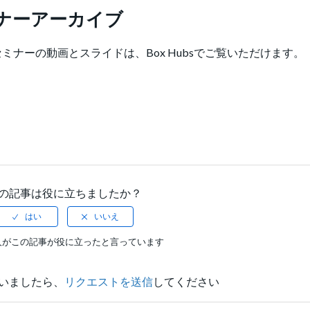
セミナーアーカイブ
たセミナーの動画とスライドは、Box Hubsでご覧いただけます。
の記事は役に立ちましたか？
人がこの記事が役に立ったと言っています
いましたら、
リクエストを送信
してください