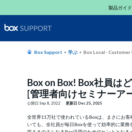
製品ガイド
Box Support
学ぶ
Box Local - Customer 
Box on Box! Box
[管理者向けセミナーア
公開日
Sep 8, 2022
更新日
Dec 25, 2025
全世界11万社で使われているBoxは、まさにお客
いても、全社員が毎日Boxを使って効率的に業務
皆さまのさらなるBox活用のためのヒントとなるべ