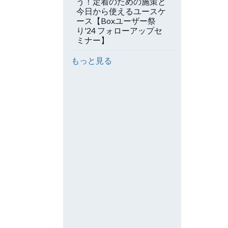
う！定着のための施策と
今日から使えるユースケ
ース【Boxユーザー祭
り'24 フォローアップセ
ミナー】
もっと見る