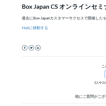
Box Japan CS オンライン
過去にBox Japanカスタマーサクセスで開催し
Hubに移動する
Facebook
Twitter
LinkedIn
こ
2人中2
他にご質問がござ