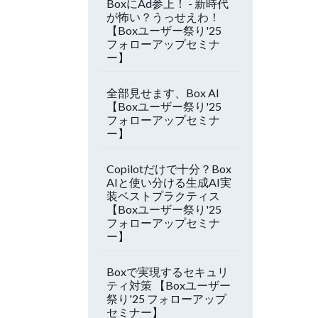
BoxにAd参上！ - 新時代
が怖い？うっせえわ！
【Boxユーザー祭り'25
フォローアップセミナ
ー】
全部見せます、Box AI
【Boxユーザー祭り'25
フォローアップセミナ
ー】
Copilotだけで十分？Box
AIと使い分ける生成AI実
装ベストプラクティス
【Boxユーザー祭り'25
フォローアップセミナ
ー】
Boxで実現するセキュリ
ティ対策 【Boxユーザー
祭り'25 フォローアップ
セミナー】