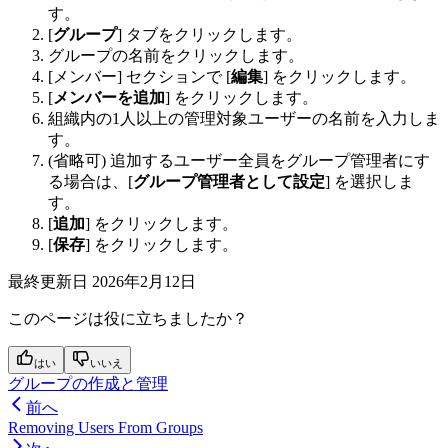
す。
[
グループ
] タブをクリックします。
グループの名前をクリックします。
[メンバー] セクションで [
編集
] をクリックします。
[
メンバーを追加
] をクリックします。
組織内の1人以上の管理対象ユーザーの名前を入力しま
す。
(省略可) 追加するユーザー全員をグループ管理者にす
る場合は、[
グループ管理者として設定
] を選択しま
す。
[
追加
] をクリックします。
[
保存
] をクリックします。
最終更新日
2026年2月12日
このページは役に立ちましたか？
はい
いいえ
グループの作成と管理
前へ
Removing Users From Groups