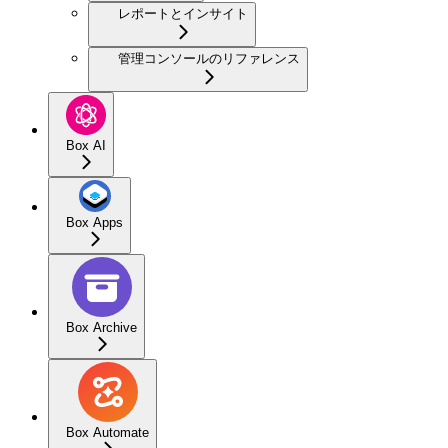
レポートとインサイト
管理コンソールのリファレンス
Box AI
Box Apps
Box Archive
Box Automate