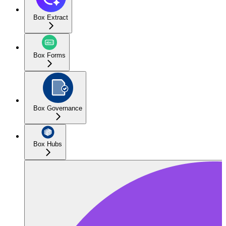
Box Extract
Box Forms
Box Governance
Box Hubs