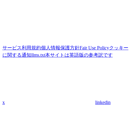
サービス利用規約
個人情報保護方針
Fair Use Policy
クッキー
に関する通知
llms.txt
本サイトは英語版の参考訳です
x
linkedin