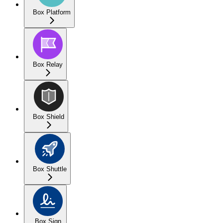
Box Platform
Box Relay
Box Shield
Box Shuttle
Box Sign