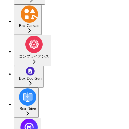
Box Canvas
コンプライアンス
Box Doc Gen
Box Drive