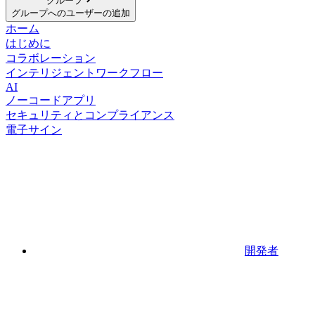
グループ
グループへのユーザーの追加
ホーム
はじめに
コラボレーション
インテリジェントワークフロー
AI
ノーコードアプリ
セキュリティとコンプライアンス
電子サイン
開発者