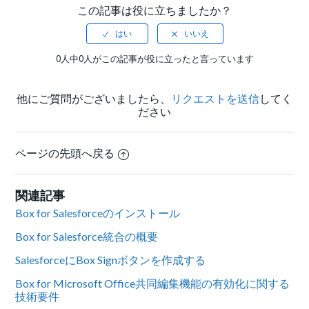
この記事は役に立ちましたか？
0人中0人がこの記事が役に立ったと言っています
他にご質問がございましたら、
リクエストを送信
してく
ださい
ページの先頭へ戻る
関連記事
Box for Salesforceのインストール
Box for Salesforce統合の概要
SalesforceにBox Signボタンを作成する
Box for Microsoft Office共同編集機能の有効化に関する
技術要件