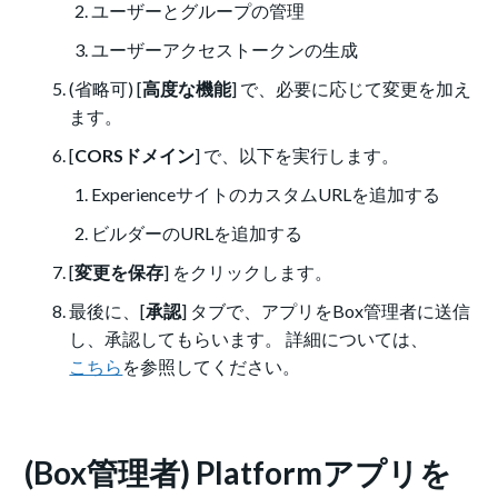
ユーザーとグループの管理
ユーザーアクセストークンの生成
(省略可) [
高度な機能
] で、必要に応じて変更を加え
ます。
[
CORSドメイン
] で、以下を実行します。
ExperienceサイトのカスタムURLを追加する
ビルダーのURLを追加する
[
変更を保存
] をクリックします。
最後に、[
承認
] タブで、アプリをBox管理者に送信
し、承認してもらいます。 詳細については、
こちら
を参照してください。
(Box管理者) Platformアプリを