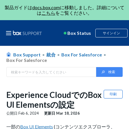
製品ガイドは
docs.box.com
に移動しました。詳細について
は
こちら
をご覧ください。
Box Status
サインイン
Box Support
統合
Box For Salesforce
Box For Salesforce
Experience CloudでのBox
印刷
UI Elementsの設定
公開日
Feb 6, 2024
更新日
Mar 18, 2026
一部の
Box UI Elements
(コンテンツエクスプローラ、