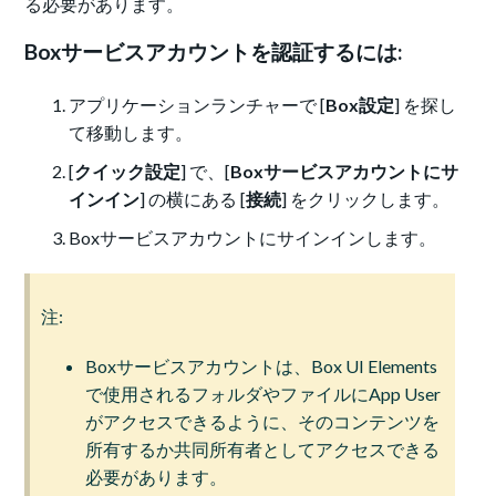
る必要があります。
Boxサービスアカウントを認証するには:
アプリケーションランチャーで [
Box設定
] を探し
て移動します。
[
クイック設定
] で、[
Boxサービスアカウントにサ
インイン
] の横にある [
接続
] をクリックします。
Boxサービスアカウント
にサインインします。
注:
Boxサービスアカウントは、Box UI Elements
で使用されるフォルダやファイルにApp User
がアクセスできるように、そのコンテンツを
所有するか共同所有者としてアクセスできる
必要があります。