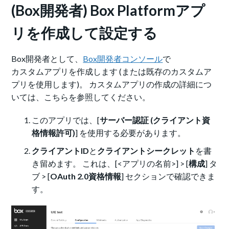
(Box開発者) Box Platformアプ
リを作成して設定する
Box開発者として、
Box開発者コンソール
で
カスタムアプリ
を作成します (または既存のカスタムア
プリを使用します)。 カスタムアプリの作成の詳細につ
いては、
こちら
を参照してください。
このアプリでは、[
サーバー認証 (クライアント資
格情報許可)
] を使用する必要があります。
クライアントID
と
クライアントシークレット
を書
き留めます。 これは、[<アプリの名前>] > [
構成
] タ
ブ > [
OAuth 2.0資格情報
] セクションで確認できま
す。