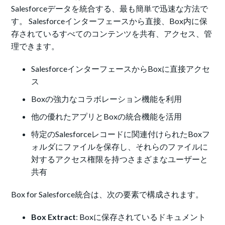
Salesforceデータを統合する、最も簡単で迅速な方法で
す。 Salesforceインターフェースから直接、Box内に保
存されているすべてのコンテンツを共有、アクセス、管
理できます。
SalesforceインターフェースからBoxに直接アクセ
ス
Boxの強力なコラボレーション機能を利用
他の優れたアプリとBoxの統合機能を活用
特定のSalesforceレコードに関連付けられたBoxフ
ォルダにファイルを保存し、それらのファイルに
対するアクセス権限を持つさまざまなユーザーと
共有
Box for Salesforce統合は、次の要素で構成されます。
Box Extract
: Boxに保存されているドキュメント