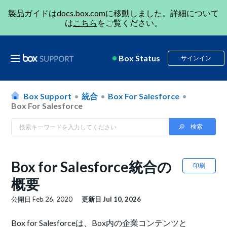
製品ガイドは
docs.box.com
に移動しました。詳細について
は
こちら
をご覧ください。
Box Status
サインイン
Box Support
統合
Box For Salesforce
Box For Salesforce
Box for Salesforce統合の
印刷
概要
公開日
Feb 26, 2020
更新日
Jul 10, 2026
Box for Salesforceは、Box内の企業コンテンツと