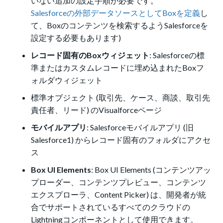
いない追加の設定手順が必要です。
Salesforceの外部データソースとしてBoxを定義
し
て、Boxのコンテンツを検索するようSalesforceを
設定する必要もあります)
レコード固有のBoxウィジェット
: Salesforceの標
準またはカスタムレコードに埋め込まれたBoxフ
ォルダウィジェット
標準オブジェクト (取引先、ケース、商談、取引先
責任者、リード) のVisualforceページ
モバイルアプリ
: Salesforceモバイルアプリ (旧
Salesforce1) からレコード固有のフォルダにアクセ
ス
Box UI Elements
: Box UI Elements (コンテンツアッ
プローダー、コンテンツプレビュー、コンテンツ
エクスプローラ、Content Picker) は、開発者が統
合でサポートされているすべてのクラウドの
Lightningコンポーネントとして使用できます。