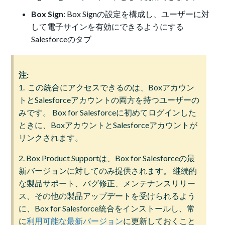
Box Sign
: Box Signの設定を構成し、ユーザーに対
して電子サインを有効にできるようにする
Salesforceのタブ
注:
1. この統合にアクセスできるのは、Boxアカウン
トとSalesforceアカウントの両方を持つユーザーの
みです。 Box for Salesforceに初めてログインした
ときに、BoxアカウントとSalesforceアカウントが
リンクされます。
2. Box Product Supportは、Box for Salesforceの最
新バージョンに対してのみ提供されます。 継続的
な製品サポート、バグ修正、メンテナンスリリー
ス、その他の製品アップデートを受けられるよう
に、Box for Salesforce統合をインストールし、常
に
利用可能な最新バージョン
に更新しておくこと