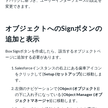
ドバックに基づき、ユーザーインターフェースの設定を
変更できます。
オブジェクトへのSignボタンの
追加と表示
Box Signボタンを作成したら、該当するオブジェクトペ
ージに追加する必要があります。
Salesforceインスタンスの右上にある歯車アイコン
をクリックして [
Setup (セットアップ)
] に移動しま
す。
左側のナビゲーションで [
Object (オブジェクト)
]
の下に入れ子になっている [
Object Manager (オブ
ジェクトマネージャ)
] に移動します。