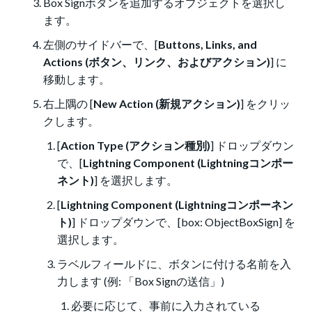
Box Signボタンを追加するオブジェクトを選択し
ます。
左側のサイドバーで、[
Buttons, Links, and
Actions (ボタン、リンク、およびアクション)
] に
移動します。
右上隅の [
New Action (新規アクション)
] をクリッ
クします。
[
Action Type (アクション種別)
] ドロップダウン
で、[
Lightning Component (Lightningコンポー
ネント)
] を選択します。
[
Lightning Component (Lightningコンポーネン
ト)
] ドロップダウンで、[box: ObjectBoxSign] を
選択します。
ラベルフィールドに、ボタンに付ける名前を入
力します (例: 「Box Signの送信」)
必要に応じて、事前に入力されている