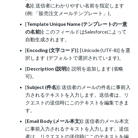
名)
]: 送信者にわかりやすい名前を指定します
(例: 「販売注文メールテンプレート」)。
[
Template Unique Name (テンプレートの一意
の名前)
]: このフィールドはSalesforceによって
自動生成されます。
[
Encoding (文字コード)
]: [Unicode (UTF-8)] を選
択します (デフォルトで選択されています)。
[
Description (説明)
]: 説明を追加します (省略
可)。
[
Subject (件名)
]: 送信者のメールの件名に事前入
力されるテキストを入力します。送信者は、リ
クエストの送信時にこのテキストを編集できま
す。
[
Email Body (メール本文)
]: 送信者のメール本文
に事前入力されるテキストを入力します。送信
者は、リクエストの送信時にこのテキストを編