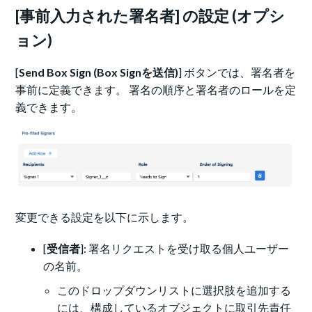
[事前入力された署名者] の設定 (オプシ
ョン)
[
Send Box Sign (Box Signを送信)
] ボタンでは、署名者を
事前に定義できます。 署名の順序と署名者のロールを定
義できます。
変更できる設定を以下に示します。
[
受信者
]: 署名リクエストを受け取る個人ユーザー
の名前。
このドロップダウンリストに選択肢を追加する
には、構成しているオブジェクトに取引先責任