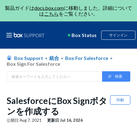
製品ガイドは
docs.box.com
に移動しました。詳細について
は
こちら
をご覧ください。
Box Status
サインイン
Box Support
統合
Box For Salesforce
Box Sign For Salesforce
SalesforceにBox Signボタ
印刷
ンを作成する
公開日
Aug 7, 2021
更新日
Jul 16, 2026