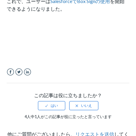
これで、ユーザーは
SalesforceでBox Signの使用
を開始
できるようになりました。
Facebook
Twitter
LinkedIn
この記事は役に立ちましたか？
4人中1人がこの記事が役に立ったと言っています
他にご質問がございましたら、
リクエストを送信
してく