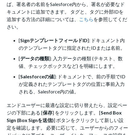
ば、署名者の名前をSalesforce内から、署名が必要なド
キュメントに追加できます。 タグと、タグに外部IDを
追加する方法の詳細については、
こちら
を参照してくだ
さい。
[
SignテンプレートフィールドID
]: ドキュメント内
のテンプレートタグに指定されたIDまたは名前。
[
データの種類
]: 入力データの種類 (テキスト、数
値、チェックボックスなど) を明確にします。
[
Salesforceの値
]: ドキュメントで、前の手順でID
が定義されたテンプレートタグの位置に事前入力
される、Salesforce内の値。
エンドユーザーに最適な設定に切り替えたら、設定ペー
ジの下部にある [
保存
] をクリックします。 [
Send Box
Sign (Box Signを送信)
] ボタンをクリックして新しい設
定を確認します。 必要に応じて、ユーザーからのフィー