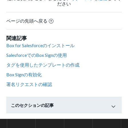
ださい
ページの先頭へ戻る
関連記事
Box for Salesforceのインストール
SalesforceでのBox Signの使用
タグを使用したテンプレートの作成
Box Signの有効化
署名リクエストの確認
このセクションの記事