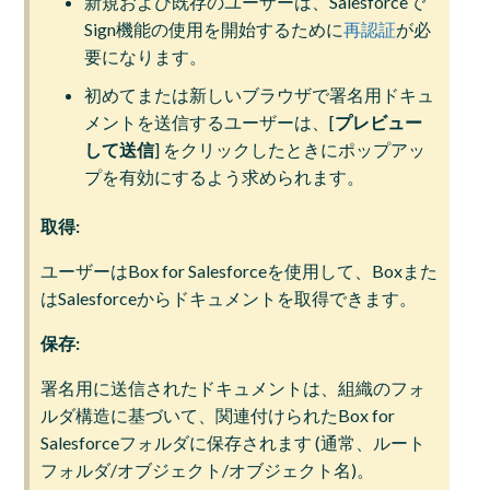
新規および既存のユーザーは、Salesforceで
Sign機能の使用を開始するために
再認証
が必
要になります。
初めてまたは新しいブラウザで署名用ドキュ
メントを送信するユーザーは、[
プレビュー
して送信
] をクリックしたときにポップアッ
プを有効にするよう求められます。
取得:
ユーザーはBox for Salesforceを使用して、Boxまた
はSalesforceからドキュメントを取得できます。
保存:
署名用に送信されたドキュメントは、組織のフォ
ルダ構造に基づいて、関連付けられたBox for
Salesforceフォルダに保存されます (通常、ルート
フォルダ/オブジェクト/オブジェクト名)。