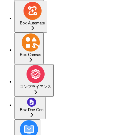
Box Automate
Box Canvas
コンプライアンス
Box Doc Gen