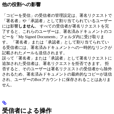
他の役割への影響
「コピーを受信」の受信者の管理設定は、署名リクエストで
「署名者」や「承認者」として割り当てられているユーザー
には影響
しません
。 すべての受信者が署名リクエストを完
了すると、これらのユーザーは、署名済みドキュメントのコ
ピーを「My Signed Documents」フォルダ内に受け取りま
す。 「署名者」または「承認者」として割り当てられてい
る受信者には、署名済みドキュメントへの一時的なリンクが
記載されたメールも送信されます。
誤って「署名者」または「承認者」として署名リクエストに
追加された受信者は、署名リクエストを拒否できます。 拒
否すると、そのユーザーは署名リクエストの受信者から除外
されるため、署名済みドキュメントの最終的なコピーが送信
され、ユーザーのBoxアカウントに保存されることはありま
せん。
受信者による操作