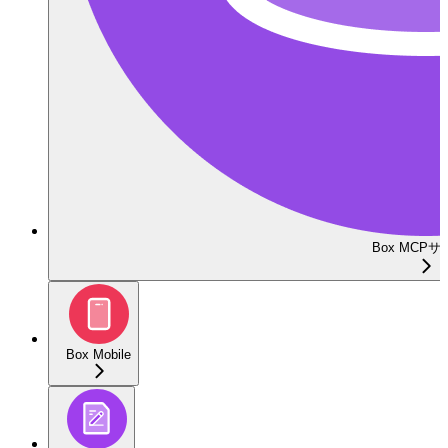
Box MCP
Box Mobile