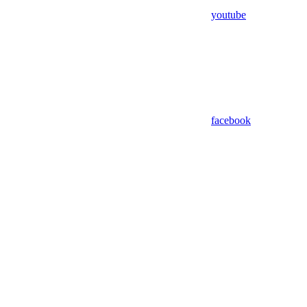
youtube
facebook
Assistant