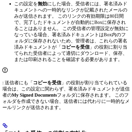
この設定を
無効
にした場合、受信者には、署名済みド
キュメントへの一時的なリンクが記載されたメールの
みが送信されます。 このリンクの有効期限は80日間
で、完了したドキュメントが自動的にBoxに保存され
ることはありません。 この受信者の管理設定が無効に
なっている場合、署名済みドキュメントはBox内のフ
ォルダに保存されないため、管理者は、これらの署名
済みドキュメントが「
コピーを受信
」の役割に割り当
てられた受信者によって適切にダウンロード、保存、
または印刷されることを確認する必要があります。
: 送信者にも「
コピーを受信
」の役割が割り当てられている
場合は、この設定に関わらず、署名済みドキュメントが送信
者の
My Signed Documents
フォルダに保存されます。 このフ
ォルダを作成できない場合、送信者には代わりに一時的なメ
ールリンクが送信されます。