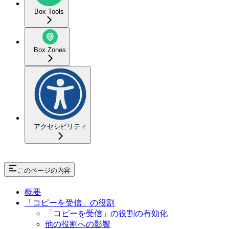
Box Tools
Box Zones
アクセシビリティ
このページの内容
概要
「コピーを受信」の役割
「コピーを受信」の役割の有効化
他の役割への影響