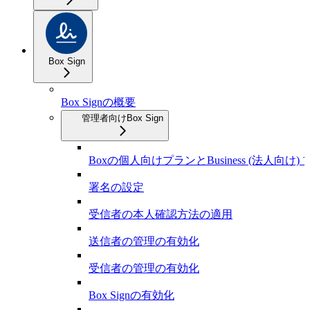
Box Sign
Box Signの概要
管理者向けBox Sign
Boxの個人向けプランとBusiness (法人向け) 
署名の設定
受信者の本人確認方法の適用
送信者の管理の有効化
受信者の管理の有効化
Box Signの有効化