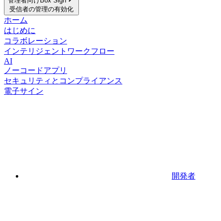
管理者向けBox Sign
受信者の管理の有効化
ホーム
はじめに
コラボレーション
インテリジェントワークフロー
AI
ノーコードアプリ
セキュリティとコンプライアンス
電子サイン
開発者