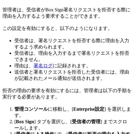
管理者は、受信者がBox Sign署名リクエストを拒否する際に
理由を入力するよう要求することができます。
この設定を有効にすると、以下のようになります。
受信者は、署名リクエストを拒否する際に理由を入力
するよう求められます。
受信者は、理由を入力するまで署名リクエストを拒否
できません。
理由は、
署名ログ
に記録されます。
送信者と署名リクエストを拒否した受信者には、理由
が記載されたメール通知が送信されます。
拒否の理由の要求を有効にするには、管理者は以下の手順を
実行する必要があります。
管理コンソール
に移動し、[
Enterprise設定
] を選択しま
す。
[
Box Sign
] タブを選択し、[
受信者の管理
] までスクロ
ールします。