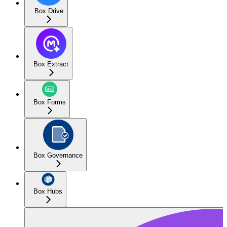
Box Drive
Box Extract
Box Forms
Box Governance
Box Hubs