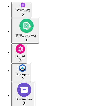
Boxの基礎
管理コンソール
Box AI
Box Apps
Box Archive