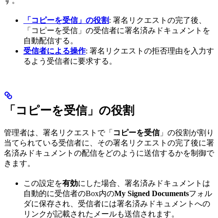
す。
「コピーを受信」の役割
: 署名リクエストの完了後、
「コピーを受信」の受信者に署名済みドキュメントを
自動配信する。
受信者による操作
: 署名リクエストの拒否理由を入力す
るよう受信者に要求する。
「コピーを受信」の役割
管理者は、署名リクエストで「
コピーを受信
」の役割が割り
当てられている受信者に、その署名リクエストの完了後に署
名済みドキュメントの配信をどのように送信するかを制御で
きます。
この設定を
有効
にした場合、署名済みドキュメントは
自動的に受信者のBox内の
My Signed Documents
フォル
ダに保存され、受信者には署名済みドキュメントへの
リンクが記載されたメールも送信されます。