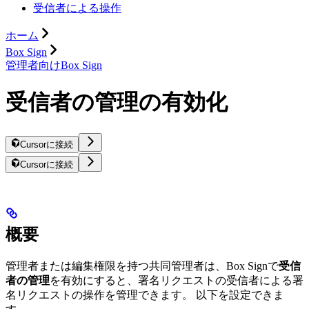
受信者による操作
ホーム
Box Sign
管理者向けBox Sign
受信者の管理の有効化
Cursorに接続
Cursorに接続
概要
管理者または編集権限を持つ共同管理者は、Box Signで
受信
者の管理
を有効にすると、署名リクエストの受信者による署
名リクエストの操作を管理できます。 以下を設定できま