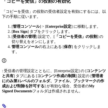
「コピーを受信」の役割の有効化
「コピーを受信」の役割の受信者設定を有効にするには、以
下の手順に従います。
[
管理コンソール
] > [
Enterprise設定
] に移動します。
[
Box Sign
] タブをクリックします。
[
受信者の管理
] 設定で、[
「コピーを受信」の役割
] の
切り替えをオンにします。
管理コンソール
の右上にある [
保存
] をクリックしま
す。
: 受信者の管理設定とともに、[Enterprise設定] の [
コンテンツ
と共有
] タブにある [
コンテンツ作成の制限
] 設定の [
管理者
にのみ第1レベルのフォルダ、ファイル、ブックマークの作
成および削除を許可する
] が有効な場合、受信者の
My
Signed Documents
フォルダは作成されません。