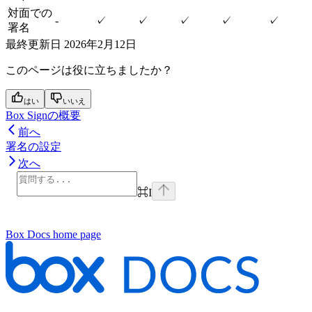
対面での
-
✓
✓
✓
✓
✓
署名
最終更新日
2026年2月12日
このページは役に立ちましたか？
はい
いいえ
Box Signの概要
前へ
署名の設定
次へ
⌘
I
Box Docs
home page