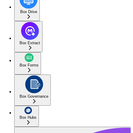
Box Drive
Box Extract
Box Forms
Box Governance
Box Hubs