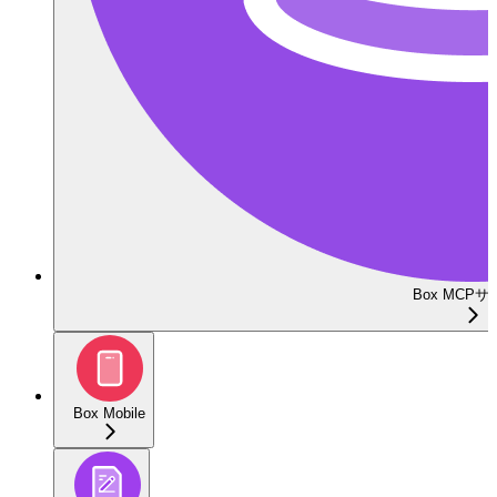
Box MCP
Box Mobile