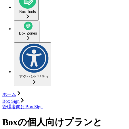
Box Tools
Box Zones
アクセシビリティ
ホーム
Box Sign
管理者向けBox Sign
Boxの個人向けプランと