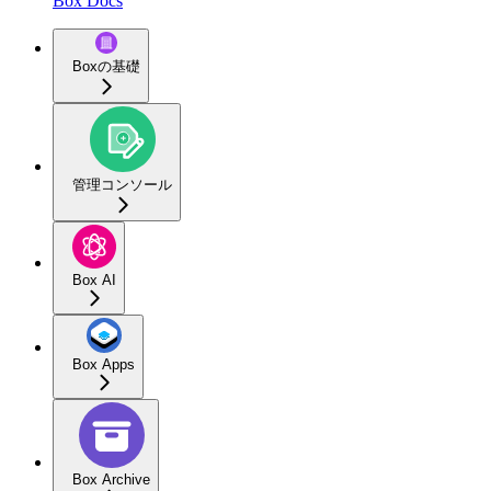
Box Docs
Boxの基礎
管理コンソール
Box AI
Box Apps
Box Archive