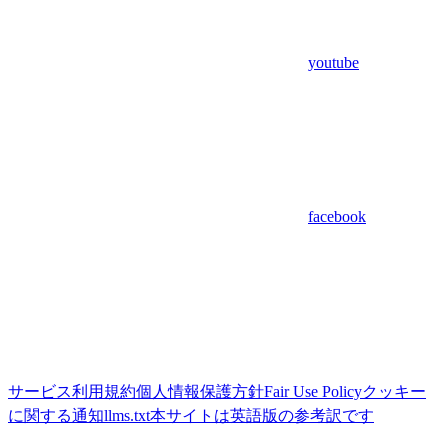
youtube
facebook
サービス利用規約
個人情報保護方針
Fair Use Policy
クッキー
に関する通知
llms.txt
本サイトは英語版の参考訳です