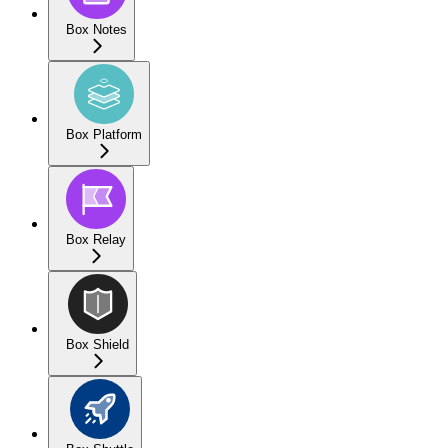
Box Notes
Box Platform
Box Relay
Box Shield