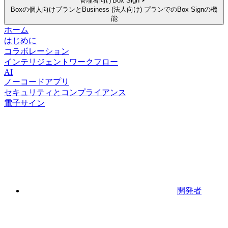
管理者向けBox Sign
Boxの個人向けプランとBusiness (法人向け) プランでのBox Signの機
能
ホーム
はじめに
コラボレーション
インテリジェントワークフロー
AI
ノーコードアプリ
セキュリティとコンプライアンス
電子サイン
開発者