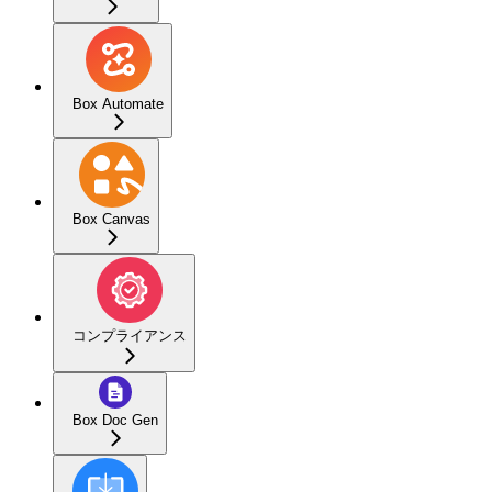
Box Automate
Box Canvas
コンプライアンス
Box Doc Gen