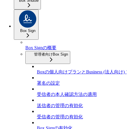
Box Shuttle
Box Sign
Box Signの概要
管理者向けBox Sign
Boxの個人向けプランとBusiness (法人向け) 
署名の設定
受信者の本人確認方法の適用
送信者の管理の有効化
受信者の管理の有効化
Box Signの有効化