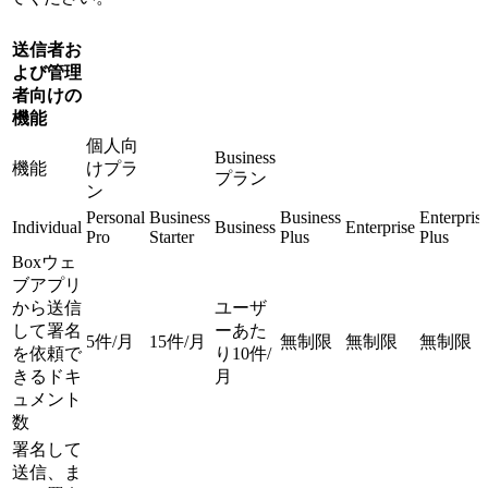
送信者お
よび管理
者向けの
機能
個人向
Business
機能
けプラ
プラン
ン
Personal
Business
Business
Enterpris
Individual
Business
Enterprise
Pro
Starter
Plus
Plus
Boxウェ
ブアプリ
から送信
ユーザ
して署名
ーあた
5件/月
15件/月
無制限
無制限
無制限
を依頼で
り10件/
きるドキ
月
ュメント
数
署名して
送信、ま