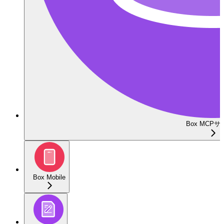
Box MCP
Box Mobile