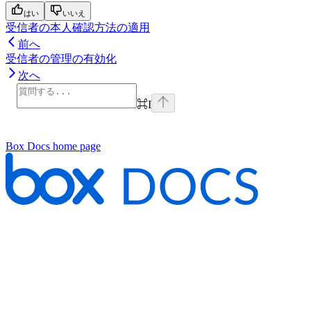
はい
いいえ
受信者の本人確認方法の適用
前へ
受信者の管理の有効化
次へ
⌘
I
Box Docs
home page