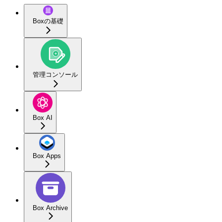
Boxの基礎
管理コンソール
Box AI
Box Apps
Box Archive