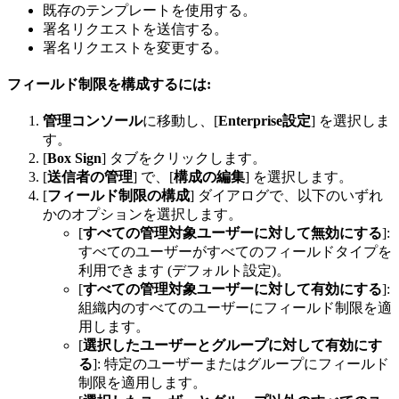
既存のテンプレートを使用する。
署名リクエストを送信する。
署名リクエストを変更する。
フィールド制限を構成するには:
管理コンソール
に移動し、[
Enterprise設定
] を選択しま
す。
[
Box Sign
] タブをクリックします。
[
送信者の管理
] で、[
構成の編集
] を選択します。
[
フィールド制限の構成
] ダイアログで、以下のいずれ
かのオプションを選択します。
[
すべての管理対象ユーザーに対して無効にする
]:
すべてのユーザーがすべてのフィールドタイプを
利用できます (デフォルト設定)。
[
すべての管理対象ユーザーに対して有効にする
]:
組織内のすべてのユーザーにフィールド制限を適
用します。
[
選択したユーザーとグループに対して有効にす
る
]: 特定のユーザーまたはグループにフィールド
制限を適用します。