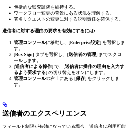
包括的な監査証跡を維持する。
ワークフロー変更の背景にある状況を理解する。
署名リクエストの変更に対する説明責任を確保する。
送信者に対する理由の要求を有効にするには:
管理コンソール
に移動し、[
Enterprise設定
] を選択しま
す。
[
Box Sign
] タブを選択し、[
送信者の管理
] までスクロ
ールします。
[
送信者による操作
] で、[
送信者に操作の理由を入力す
るよう要求する
] の切り替えをオンにします。
管理コンソール
の右上にある [
保存
] をクリックしま
す。
送信者のエクスペリエンス
フィールド制限が有効になっている場合、送信者は利用可能