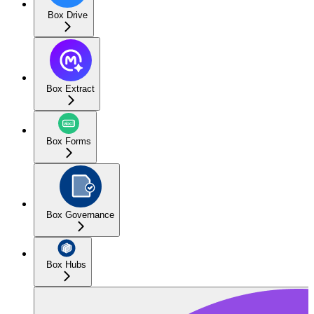
Box Drive
Box Extract
Box Forms
Box Governance
Box Hubs