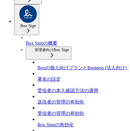
Box Sign
Box Signの概要
管理者向けBox Sign
Boxの個人向けプランとBusiness (法人向け) 
署名の設定
受信者の本人確認方法の適用
送信者の管理の有効化
受信者の管理の有効化
Box Signの有効化