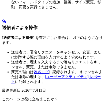
ないフィールドタイプの追加、複製、サイズ変更、移
動、変更を実行できません。
送信者による操作
[
送信者による操作
] を有効にした場合は、以下のようになり
ます。
送信者は、署名リクエストをキャンセル、変更、また
は削除する際に理由を入力するよう求められます。
送信者は、理由を入力するまで署名リクエストをキャ
ンセル、変更、または削除できません。
変更の理由は
署名ログ
に記録されます。 キャンセルま
たは削除の理由は、
[ユーザーアクティビティ] レポー
ト
に記録されます。
最終更新日
2026年7月13日
このページは役に立ちましたか？