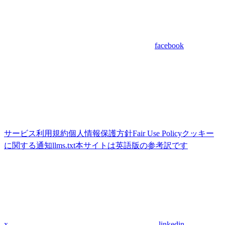
facebook
サービス利用規約
個人情報保護方針
Fair Use Policy
クッキー
に関する通知
llms.txt
本サイトは英語版の参考訳です
x
linkedin