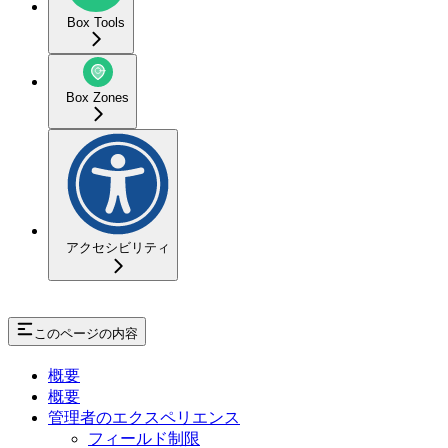
Box Tools
Box Zones
アクセシビリティ
このページの内容
概要
概要
管理者のエクスペリエンス
フィールド制限