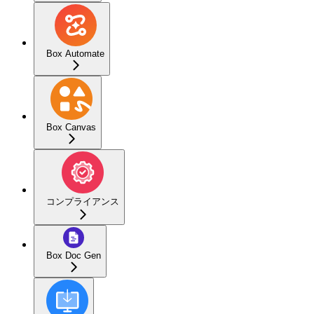
Box Automate
Box Canvas
コンプライアンス
Box Doc Gen