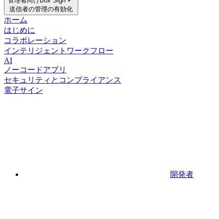
管理者向けBox Sign
送信者の管理の有効化
ホーム
はじめに
コラボレーション
インテリジェントワークフロー
AI
ノーコードアプリ
セキュリティとコンプライアンス
電子サイン
開発者