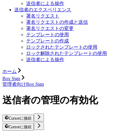
送信者による操作
送信者のエクスペリエンス
署名リクエスト
署名リクエストの作成と送信
署名リクエストの変更
テンプレートの使用
テンプレートの作成
ロックされたテンプレートの使用
ロック解除されたテンプレートの使用
送信者による操作
ホーム
Box Sign
管理者向けBox Sign
送信者の管理の有効化
Cursorに接続
Cursorに接続