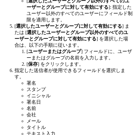
[
選択したユーザーとグループ以外のすべてのユ
ーザーとグループに対して有効にする
]: 指定した
ユーザー以外のすべてのユーザーにフィールド制
限を適用します。
[
選択したユーザーとグループに対して有効にする
] ま
たは [
選択したユーザーとグループ以外のすべてのユ
ーザーとグループに対して有効にする
] を選択した場
合は、以下の手順に従います。
[
ユーザーまたはグループ
] フィールドに、ユーザ
ーまたはグループの名前を入力します。
[
保存
] をクリックします。
指定した送信者が使用できるフィールドを選択しま
す。
署名
スタンプ
イニシャル
署名日
名前
会社
メール
タイトル
テキスト入力