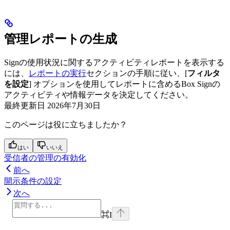
管理レポートの生成
Signの使用状況に関するアクティビティレポートを表示する
には、
レポートの実行
セクションの手順に従い、[
フィルタ
を設定
] オプションを使用してレポートに含めるBox Signの
アクティビティや情報データを決定してください。
最終更新日
2026年7月30日
このページは役に立ちましたか？
はい
いいえ
受信者の管理の有効化
前へ
開示条件の設定
次へ
⌘
I