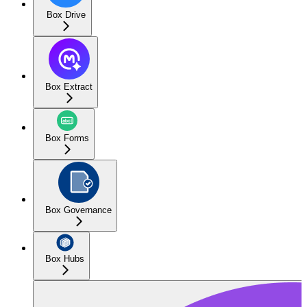
Box Drive
Box Extract
Box Forms
Box Governance
Box Hubs