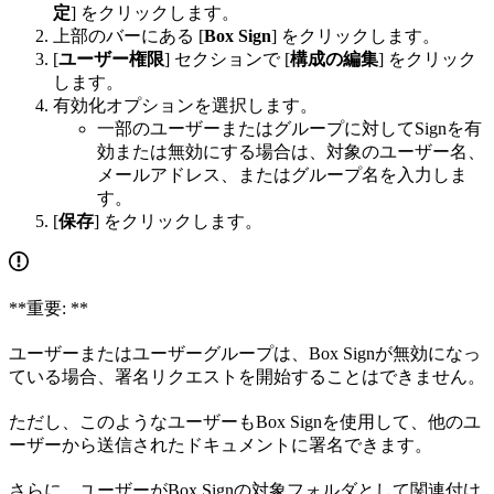
定
] をクリックします。
上部のバーにある [
Box Sign
] をクリックします。
[
ユーザー権限
] セクションで [
構成の編集
] をクリック
します。
有効化オプションを選択します。
一部のユーザーまたはグループに対してSignを有
効または無効にする場合は、対象のユーザー名、
メールアドレス、またはグループ名を入力しま
す。
[
保存
] をクリックします。
**重要: **
ユーザーまたはユーザーグループは、Box Signが無効になっ
ている場合、署名リクエストを開始することはできません。
ただし、このようなユーザーもBox Signを使用して、他のユ
ーザーから送信されたドキュメントに署名できます。
さらに、ユーザーがBox Signの対象フォルダとして関連付け