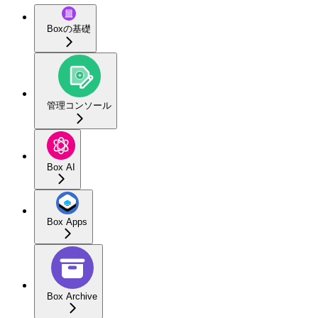
Boxの基礎
管理コンソール
Box AI
Box Apps
Box Archive