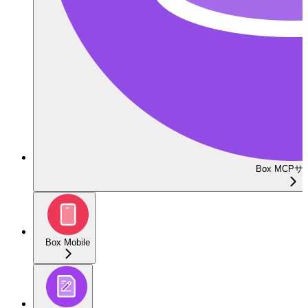
Box MCP
Box Mobile