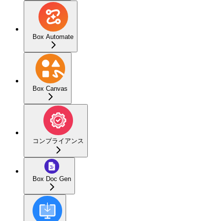
Box Automate
Box Canvas
コンプライアンス
Box Doc Gen