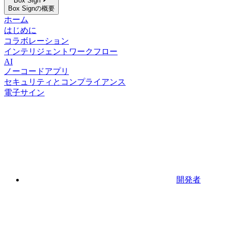
Box Sign
Box Signの概要
ホーム
はじめに
コラボレーション
インテリジェントワークフロー
AI
ノーコードアプリ
セキュリティとコンプライアンス
電子サイン
開発者