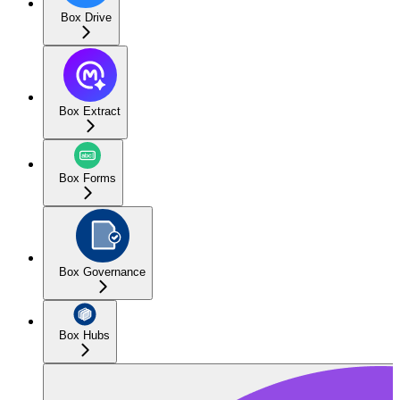
Box Drive
Box Extract
Box Forms
Box Governance
Box Hubs