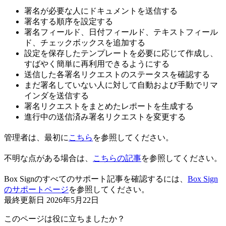
署名が必要な人にドキュメントを送信する
署名する順序を設定する
署名フィールド、日付フィールド、テキストフィール
ド、チェックボックスを追加する
設定を保存したテンプレートを必要に応じて作成し、
すばやく簡単に再利用できるようにする
送信した各署名リクエストのステータスを確認する
まだ署名していない人に対して自動および手動でリマ
インダを送信する
署名リクエストをまとめたレポートを生成する
進行中の送信済み署名リクエストを変更する
管理者は、最初に
こちら
を参照してください。
不明な点がある場合は、
こちらの記事
を参照してください。
Box Signのすべてのサポート記事を確認するには、
Box Sign
のサポートページ
を参照してください。
最終更新日
2026年5月22日
このページは役に立ちましたか？