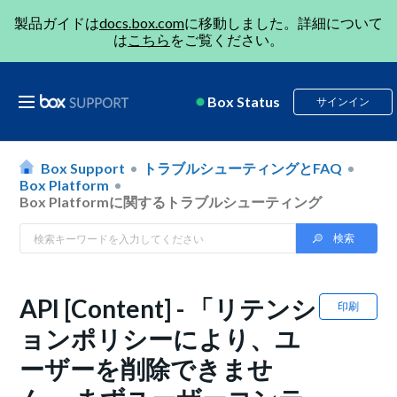
製品ガイドは
docs.box.com
に移動しました。詳細について
は
こちら
をご覧ください。
Box Status
サインイン
Box Support
トラブルシューティングとFAQ
Box Platform
Box Platformに関するトラブルシューティング
API [Content] - 「リテンシ
印刷
ョンポリシーにより、ユ
ーザーを削除できませ