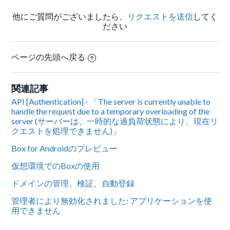
他にご質問がございましたら、
リクエストを送信
してく
ださい
ページの先頭へ戻る
関連記事
API [Authentication] - 「The server is currently unable to
handle the request due to a temporary overloading of the
server (サーバーは、一時的な過負荷状態により、現在リ
クエストを処理できません)」
Box for Androidのプレビュー
仮想環境でのBoxの使用
ドメインの管理、検証、自動登録
管理者により無効化されました: アプリケーションを使
用できません