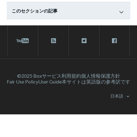
このセクションの記事
©2025 Box
サービス利⽤規約
個人情報保護方針
Fair Use Policy
User Guide
本サイトは英語版の参考訳です
日本語